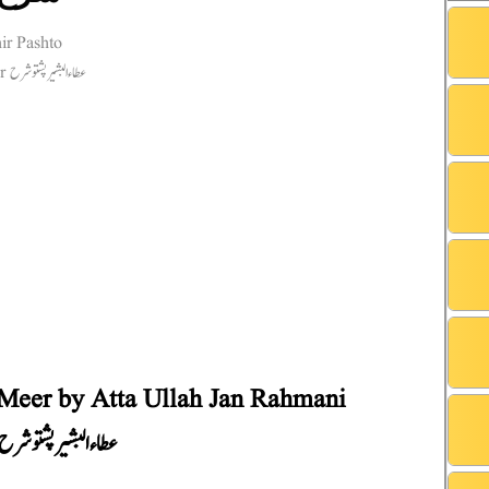
 Meer by Atta Ullah Jan Rahmani
عطاء البشیر پشتو شرح ن