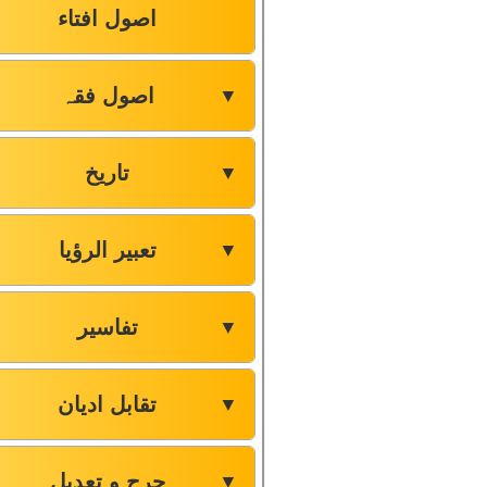
اصول افتاء
اصول فقہ
▼
تاریخ
▼
تعبیر الرؤیا
▼
تفاسیر
▼
تقابل ادیان
▼
جرح و تعدیل
▼