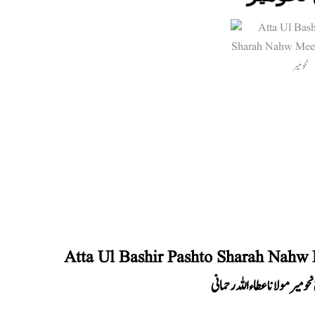
Atta Ul Bashir Pashto Sharah Nahw
حومیر مولانا عطاء اللہ رحمانی