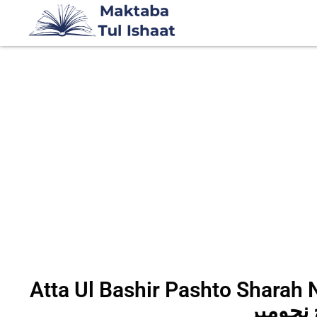
Atta Ul Bashir Pashto S عطاء البشیر پشتو
نحومیر