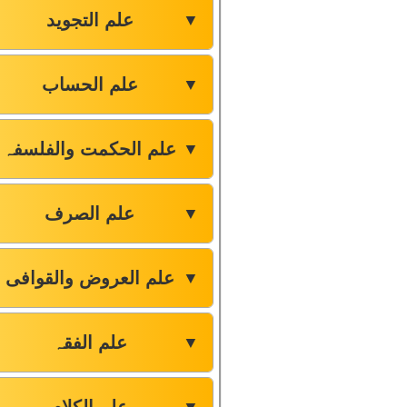
علم التجوید
▼
علم الحساب
▼
علم الحکمت والفلسفہ
▼
علم الصرف
▼
علم العروض والقوافی
▼
علم الفقہ
▼