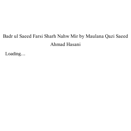
Badr ul Saeed Farsi Sharh Nahw Mir by Maulana Qazi Saeed
Ahmad Hasani