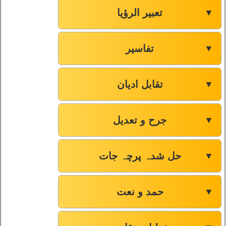
تعبیر الرؤیا
▼
تفاسیر
▼
تقابل ادیان
▼
جرح و تعدیل
▼
حل شدہ پرچہ جات
▼
حمد و نعت
▼