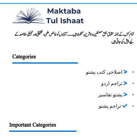
تمام کتب کے جملہ حقوق بحق مصنفین و ناشرین محفوظ ہیں۔۔۔ کتابوں کو خالص علمی، تحقیقی اور تبلیغی مقاصد کے
لیے پیش کی جاتی ہیں
Categories
اصلاحی کتب پشتو
تراجم اردو
پشتو تفاسیر
تراجم پشتو
Important Categories