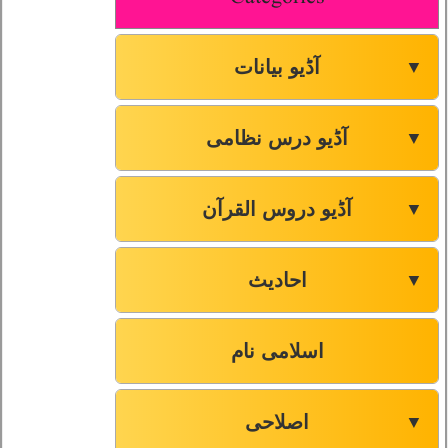
آڈیو بیانات
▼
آڈیو درس نظامی
▼
آڈیو دروس القرآن
▼
احادیث
▼
اسلامی نام
اصلاحی
▼