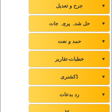
جرح و تعدیل
▼
حل شدہ پرچہ جات
▼
حمد و نعت
▼
خطبات-تقاریر
▼
ڈکشنری
▼
رد بدعات
▼