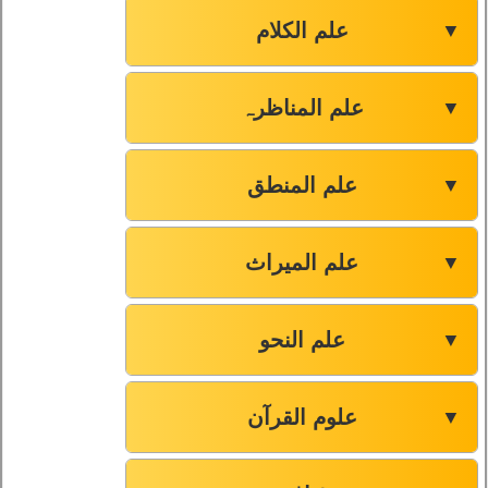
علم الکلام
▼
علم المناظرہ
▼
علم المنطق
▼
علم المیراث
▼
علم النحو
▼
علوم القرآن
▼