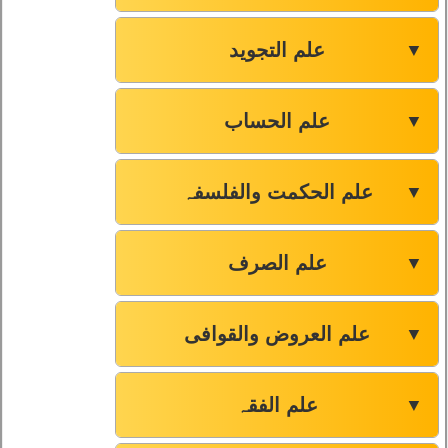
علم التجوید
▼
علم الحساب
▼
علم الحکمت والفلسفہ
▼
علم الصرف
▼
علم العروض والقوافی
▼
علم الفقہ
▼