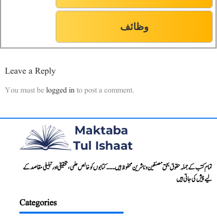
وظائف
Leave a Reply
You must be
logged in
to post a comment.
تمام کتب کے جملہ حقوق بحق مصنفین و ناشرین محفوظ ہیں۔۔۔ کتابوں کو خالص علمی، تحقیقی اور تبلیغی مقاصد کے
لیے پیش کی جاتی ہیں
Categories