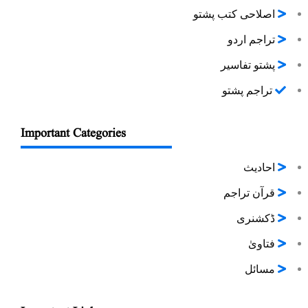
اصلاحی کتب پشتو
تراجم اردو
پشتو تفاسیر
تراجم پشتو
Important Categories
احادیث
قرآن تراجم
ڈکشنری
فتاویٰ
مسائل