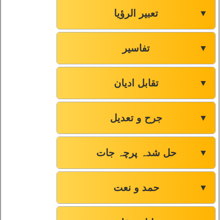
تعبیر الرؤیا
▼
تفاسیر
▼
تقابل ادیان
▼
جرح و تعدیل
▼
حل شدہ پرچہ جات
▼
حمد و نعت
▼