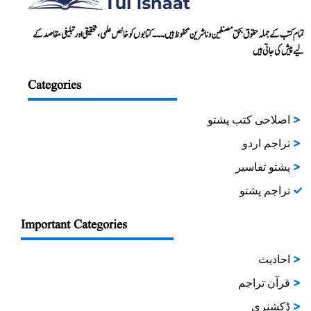
تمام کتب کے جملہ حقوق بحق مصنفین و ناشرین محفوظ ہیں۔۔۔ کتابوں کو خالص علمی، تحقیقی اور تبلیغی مقاصد کے
لیے پیش کی جاتی ہیں
Categories
اصلاحی کتب پشتو
تراجم اردو
پشتو تفاسیر
تراجم پشتو
Important Categories
احادیث
قرآن تراجم
ڈکشنری