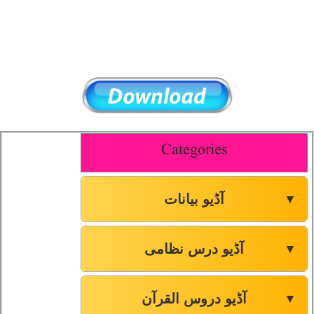
Categories
آڈیو بیانات
▼
آڈیو درس نظامی
▼
آڈیو دروس القرآن
▼