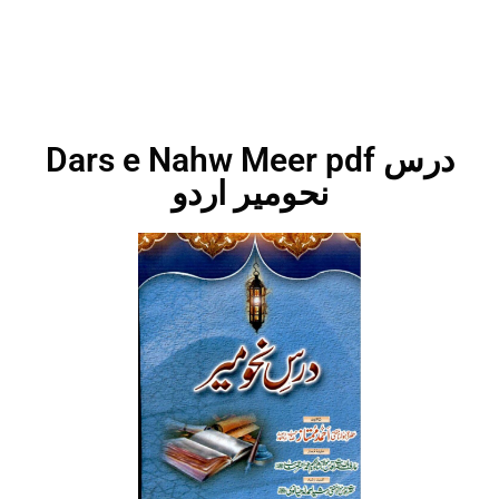
Dars e Nahw Meer pdf درس
نحومیر اردو