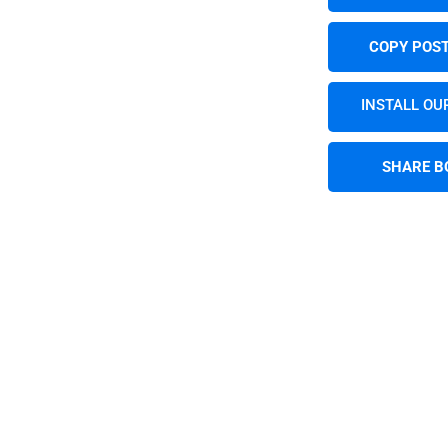
COPY POST
INSTALL OU
SHARE B