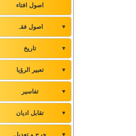
اصول افتاء
اصول فقہ
▼
تاریخ
▼
تعبیر الرؤیا
▼
تفاسیر
▼
تقابل ادیان
▼
جرح و تعدیل
▼