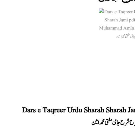
Dars e Taqreer Urdu Sharah Sharah 
 شرح جامی مفتی محمد امین