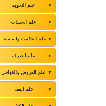
علم التجوید
▼
علم الحساب
▼
علم الحکمت والفلسفہ
▼
علم الصرف
▼
علم العروض والقوافی
▼
علم الفقہ
▼