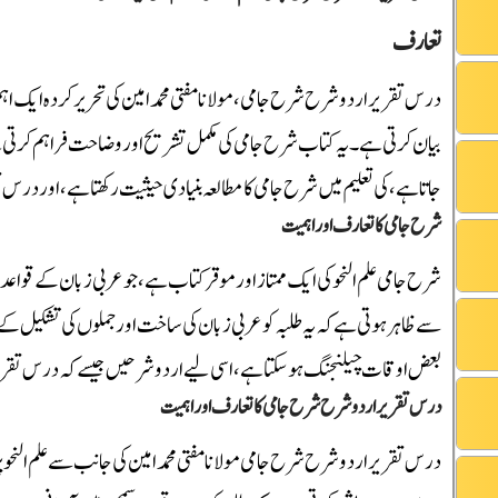
تعارف
درس تقریر اردو شرح شرح جامی، مولانا مفتی محمد امین کی تحریر کردہ ایک اہم 
بیان کرتی ہے۔ یہ کتاب شرح جامی کی مکمل تشریح اور وضاحت فراہم کرتی ہے،
جاتا ہے، کی تعلیم میں شرح جامی کا مطالعہ بنیادی حیثیت رکھتا ہے، اور در
شرح جامی کا تعارف اور اہمیت
شرح جامی علم النحو کی ایک ممتاز اور موقر کتاب ہے، جو عربی زبان کے قو
سے ظاہر ہوتی ہے کہ یہ طلبہ کو عربی زبان کی ساخت اور جملوں کی تشکیل کے
بعض اوقات چیلنجنگ ہوسکتا ہے، اسی لیے اردو شرحیں جیسے کہ درس تقریر، ع
درس تقریر اردو شرح شرح جامی کا تعارف اور اہمیت
درس تقریر اردو شرح شرح جامی مولانا مفتی محمد امین کی جانب سے علم النح