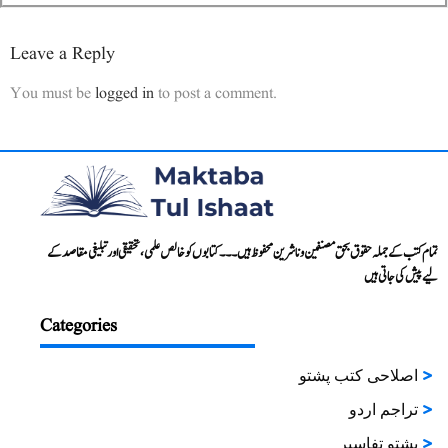
Leave a Reply
You must be
logged in
to post a comment.
تمام کتب کے جملہ حقوق بحق مصنفین و ناشرین محفوظ ہیں۔۔۔ کتابوں کو خالص علمی، تحقیقی اور تبلیغی مقاصد کے
لیے پیش کی جاتی ہیں
Categories
اصلاحی کتب پشتو
تراجم اردو
پشتو تفاسیر