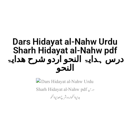
Dars Hidayat al-Nahw Urdu
Sharh Hidayat al-Nahw pdf
درس ہدایۃ النحو اردو شرح ھدایۃ
النحو