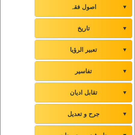
اصول فقہ
▼
تاریخ
▼
تعبیر الرؤیا
▼
تفاسیر
▼
تقابل ادیان
▼
جرح و تعدیل
▼