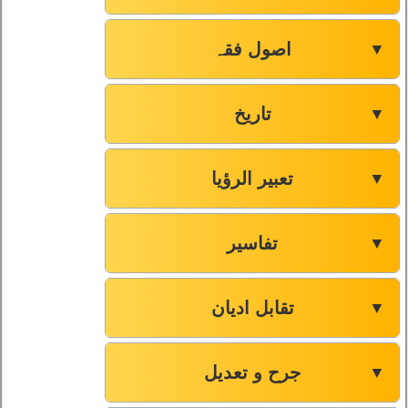
43
سورۃ الاعراف 85-141
اصول فقہ
▼
44
سورۃ الاعراف 142-171
تاریخ
▼
45
سورۃ الاعراف 172-206
تعبیر الرؤیا
▼
46
سورۃ الانفال 01-40
تفاسیر
▼
47
سورۃ الانفال 41-75
تقابل ادیان
▼
48
سورۃ التوبہ 01-37
جرح و تعدیل
▼
49
سورۃ التوبہ 38-80