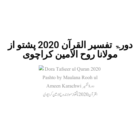
دورۃ تفسیر القرآن 2020 پشتو از
مولانا روح الامین کراچوی