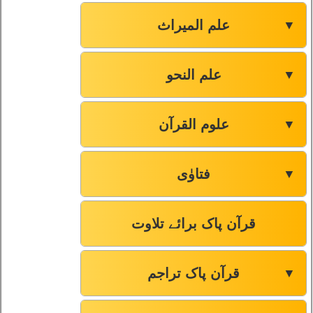
علم المیراث
▼
علم النحو
▼
علوم القرآن
▼
فتاوٰی
▼
قرآن پاک برائے تلاوت
قرآن پاک تراجم
▼