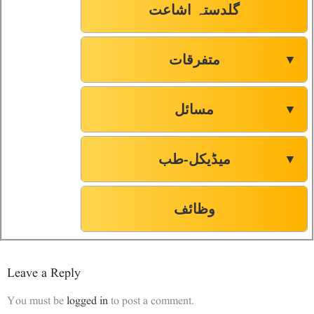
گلدستہ اشاعت
متفرقات
▼
مسائل
▼
میڈیکل-طب
▼
وظائف
Leave a Reply
You must be
logged in
to post a comment.