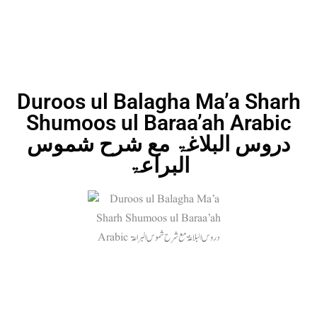
Duroos ul Balagha Ma’a Sharh
Shumoos ul Baraa’ah Arabic
دروس البلاغۃ مع شرح شموس
البراعۃ