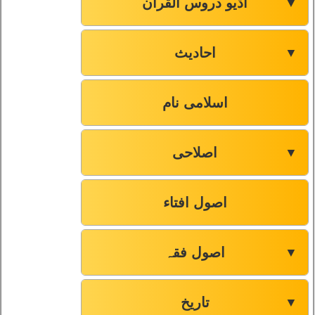
آڈیو دروس القرآن
▼
احادیث
▼
اسلامی نام
اصلاحی
▼
اصول افتاء
اصول فقہ
▼
تاریخ
▼