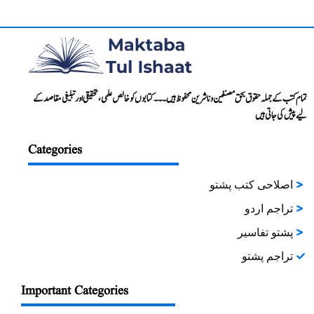
تمام کتب کے جملہ حقوق بحق مصنفین و ناشرین محفوظ ہیں۔۔۔ کتابوں کو خالص علمی، تحقیقی اور تبلیغی مقاصد کے
لیے پیش کی جاتی ہیں
Categories
اصلاحی کتب پشتو
تراجم اردو
پشتو تفاسیر
تراجم پشتو
Important Categories