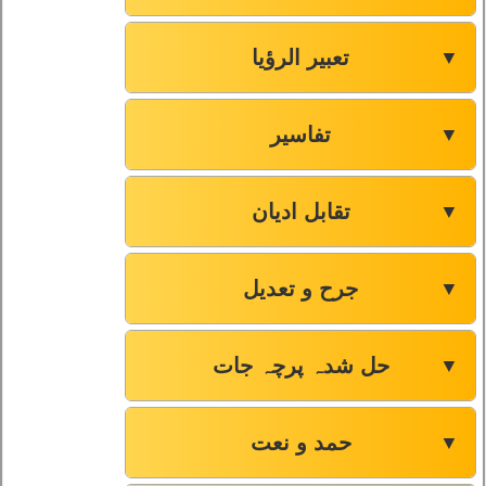
تعبیر الرؤیا
▼
تفاسیر
▼
تقابل ادیان
▼
جرح و تعدیل
▼
حل شدہ پرچہ جات
▼
حمد و نعت
▼