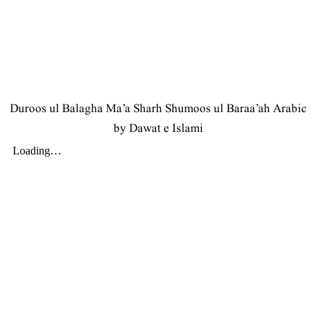
Duroos ul Balagha Ma’a Sharh Shumoos ul Baraa’ah Arabic
by Dawat e Islami