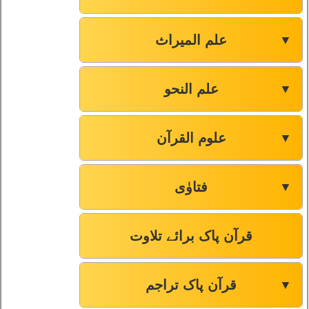
علم المیراث
▼
علم النحو
▼
علوم القرآن
▼
فتاوٰی
▼
قرآن پاک برائے تلاوت
قرآن پاک تراجم
▼