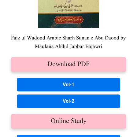
Faiz ul Wadood Arabic Sharh Sunan e Abu Daood by
Maulana Abdul Jabbar Bajawri
Download PDF
Vol-1
Vol-2
Online Study