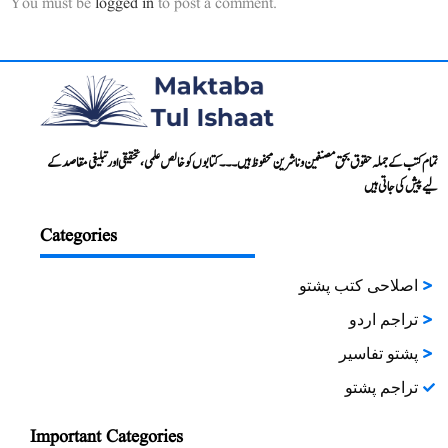
You must be
logged in
to post a comment.
تمام کتب کے جملہ حقوق بحق مصنفین و ناشرین محفوظ ہیں۔۔۔ کتابوں کو خالص علمی، تحقیقی اور تبلیغی مقاصد کے
لیے پیش کی جاتی ہیں
Categories
اصلاحی کتب پشتو
تراجم اردو
پشتو تفاسیر
تراجم پشتو
Important Categories