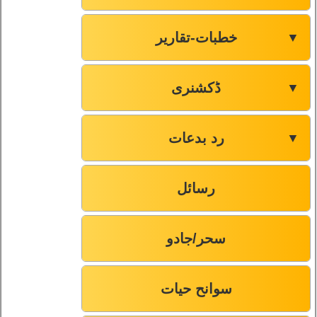
خطبات-تقاریر
▼
ڈکشنری
▼
رد بدعات
▼
رسائل
سحر/جادو
سوانح حیات