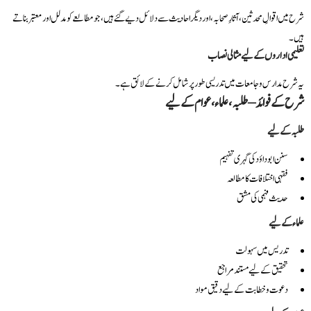
شرح میں اقوالِ محدثین، آثارِ صحابہ، اور دیگر احادیث سے دلائل دیے گئے ہیں، جو مطالعے کو مدلل اور معتبر بناتے
ہیں۔
تعلیمی اداروں کے لیے مثالی نصاب
یہ شرح مدارس و جامعات میں تدریسی طور پر شامل کرنے کے لائق ہے۔
شرح کے فوائد – طلبہ، علماء، عوام کے لیے
طلبہ کے لیے
سنن ابو داؤد کی گہری تفہیم
فقہی اختلافات کا مطالعہ
حدیث فہمی کی مشق
علماء کے لیے
تدریس میں سہولت
تحقیق کے لیے مستند مراجع
دعوت و خطابت کے لیے دقیق مواد