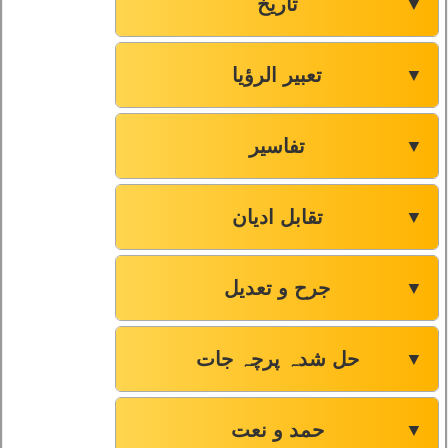
تاریخ
▼
تعبیر الرؤیا
▼
تفاسیر
▼
تقابل ادیان
▼
جرح و تعدیل
▼
حل شدہ پرچہ جات
▼
حمد و نعت
▼