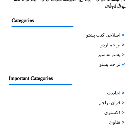
لیے پیش کی جاتی ہیں
Categories
اصلاحی کتب پشتو
تراجم اردو
پشتو تفاسیر
تراجم پشتو
Important Categories
احادیث
قرآن تراجم
ڈکشنری
فتاویٰ