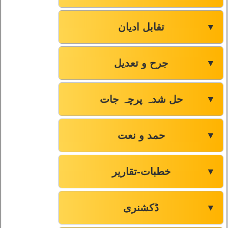
تقابل ادیان
▼
جرح و تعدیل
▼
حل شدہ پرچہ جات
▼
حمد و نعت
▼
خطبات-تقاریر
▼
ڈکشنری
▼