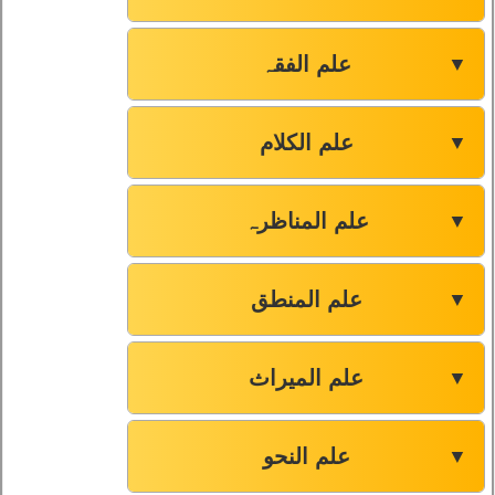
علم الفقہ
▼
علم الکلام
▼
علم المناظرہ
▼
علم المنطق
▼
علم المیراث
▼
علم النحو
▼