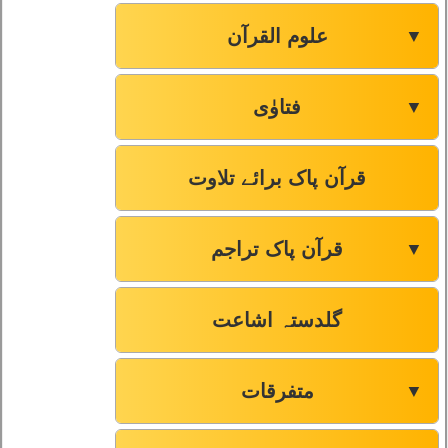
علوم القرآن
▼
فتاوٰی
▼
قرآن پاک برائے تلاوت
قرآن پاک تراجم
▼
گلدستہ اشاعت
متفرقات
▼