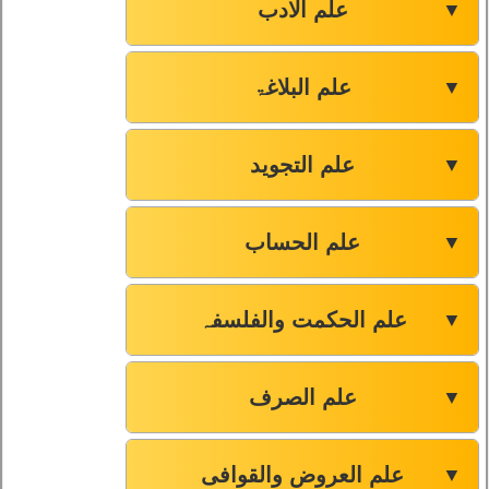
علم الادب
▼
علم البلاغۃ
▼
علم التجوید
▼
علم الحساب
▼
علم الحکمت والفلسفہ
▼
علم الصرف
▼
علم العروض والقوافی
▼