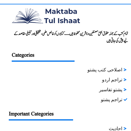
تمام کتب کے جملہ حقوق بحق مصنفین و ناشرین محفوظ ہیں۔۔۔ کتابوں کو خالص علمی، تحقیقی اور تبلیغی مقاصد کے
لیے پیش کی جاتی ہیں
Categories
اصلاحی کتب پشتو
تراجم اردو
پشتو تفاسیر
تراجم پشتو
Important Categories
احادیث