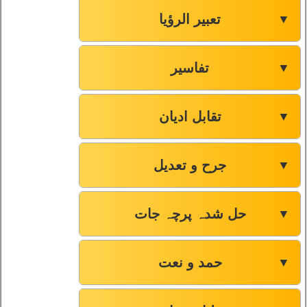
تعبیر الرؤیا
▼
تفاسیر
▼
تقابل ادیان
▼
جرح و تعدیل
▼
حل شدہ پرچہ جات
▼
حمد و نعت
▼