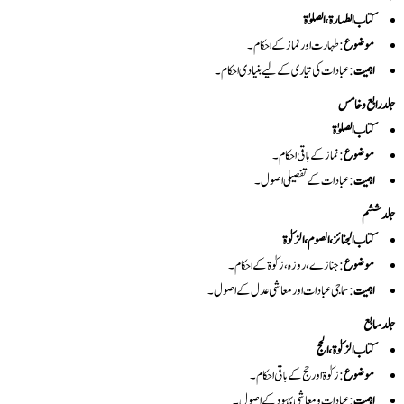
کتاب الطہارۃ، الصلوٰۃ
موضوع
: طہارت اور نماز کے احکام۔
اہمیت
: عبادات کی تیاری کے لیے بنیادی احکام۔
جلد رابع و خامس
کتاب الصلوٰۃ
موضوع
: نماز کے باقی احکام۔
اہمیت
: عبادات کے تفصیلی اصول۔
جلد ششم
کتاب الجنائز، الصوم، الزکوٰۃ
موضوع
: جنازے، روزہ، زکوٰۃ کے احکام۔
اہمیت
: سماجی عبادات اور معاشی عدل کے اصول۔
جلد سابع
کتاب الزکوٰۃ، الحج
موضوع
: زکوٰۃ اور حج کے باقی احکام۔
اہمیت
: عبادات و معاشی بہبود کے اصول۔