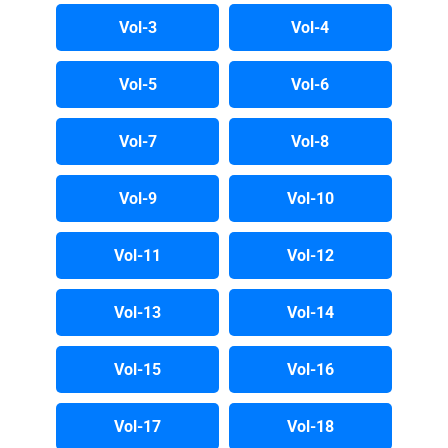
Vol-3
Vol-4
Vol-5
Vol-6
Vol-7
Vol-8
Vol-9
Vol-10
Vol-11
Vol-12
Vol-13
Vol-14
Vol-15
Vol-16
Vol-17
Vol-18