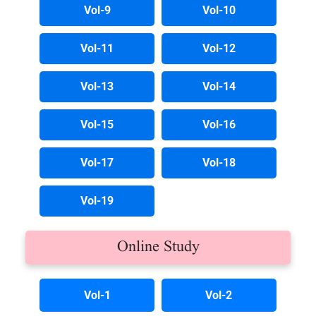
Vol-9
Vol-10
Vol-11
Vol-12
Vol-13
Vol-14
Vol-15
Vol-16
Vol-17
Vol-18
Vol-19
Online Study
Vol-1
Vol-2