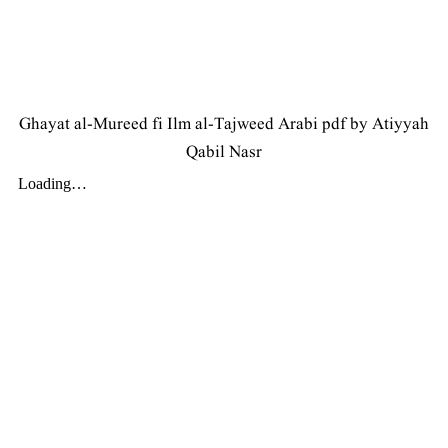
Ghayat al-Mureed fi Ilm al-Tajweed Arabi pdf by Atiyyah
Qabil Nasr