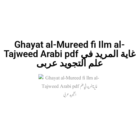
Ghayat al-Mureed fi Ilm al-
Tajweed Arabi pdf غاية المريد في
علم التجويد عربی