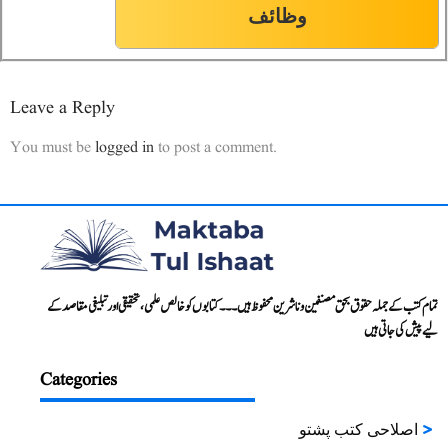
وظائف
Leave a Reply
You must be
logged in
to post a comment.
تمام کتب کے جملہ حقوق بحق مصنفین و ناشرین محفوظ ہیں۔۔۔ کتابوں کو خالص علمی، تحقیقی اور تبلیغی مقاصد کے
لیے پیش کی جاتی ہیں
Categories
اصلاحی کتب پشتو