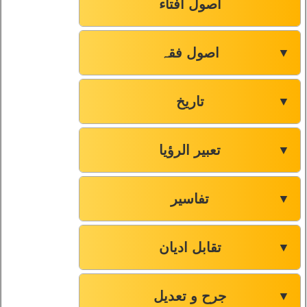
اصول افتاء
اصول فقہ
▼
تاریخ
▼
تعبیر الرؤیا
▼
تفاسیر
▼
تقابل ادیان
▼
جرح و تعدیل
▼