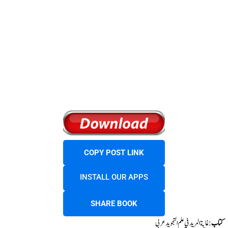
COPY POST LINK
INSTALL OUR APPS
SHARE BOOK
کتاب
: غاية المريد في علم التجويد عربی