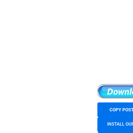
COPY POST
INSTALL OU