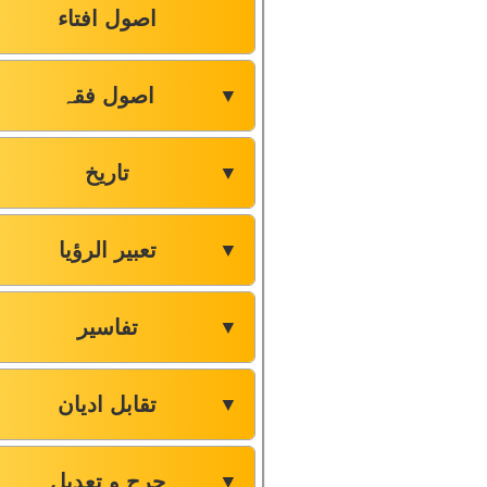
اصول افتاء
اصول فقہ
▼
تاریخ
▼
تعبیر الرؤیا
▼
تفاسیر
▼
تقابل ادیان
▼
جرح و تعدیل
▼