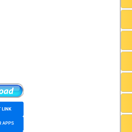
 LINK
R APPS