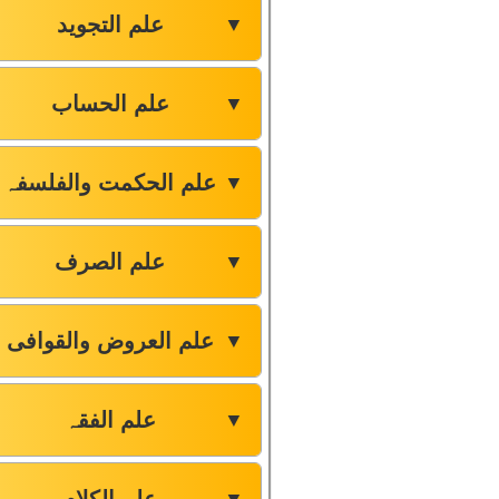
علم التجوید
▼
علم الحساب
▼
علم الحکمت والفلسفہ
▼
علم الصرف
▼
علم العروض والقوافی
▼
علم الفقہ
▼