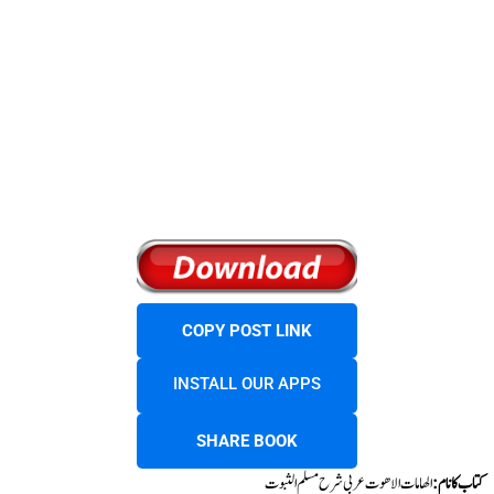
COPY POST LINK
INSTALL OUR APPS
SHARE BOOK
کتاب کا نام
:
الھامات الاھوت عربی شرح مسلم الثبوت