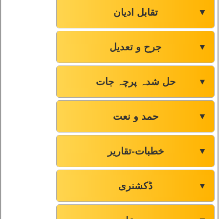
تقابل ادیان
▼
جرح و تعدیل
▼
حل شدہ پرچہ جات
▼
حمد و نعت
▼
خطبات-تقاریر
▼
ڈکشنری
▼