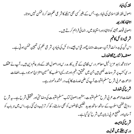
فقہ کی بنیاد
اصول فقہ فقہ اسلامی کی بنیاد ہے، جس کے بغیر کسی بھی مسئلے کا شرعی حکم اخذ کرنا ممکن نہیں ہوتا۔
اجتہاد کا ذریعہ
اصولی قواعد مجتہد کو اجتہاد اور استنباط میں رہنمائی فراہم کرتے ہیں۔
شرعی دلائل کا فہم
اس فن کی بدولت قرآن، حدیث، اجماع اور قیاس جیسے دلائل کی بنیاد پر شرعی حکم کی تعیین ممکن ہوتی ہے۔
مصنف (شارح) کا تعارف
مولانا محمد زاہد عزیز خیل معاصر درس نظامی کے تجربہ کار مدرس اور اصولِ فقہ کے ماہر عالم دین ہیں۔ آپ نے مختلف
درسی کتب پر شروحات لکھی ہیں جن میں تحقیق، فہم، اور تدریسی اسلوب کا حسین امتزاج موجود ہے۔ الھامات
الاھوت عربی شرح مسلم الثبوت آپ کی علمی خدمات کا ایک درخشندہ نمونہ ہے۔
شرح کی تعارف
الھامات الاھوت عربی شرح مسلم الثبوت
، مشہور اصولی کتاب مسلم الثبوت کی وضاحتی اور تحقیقی شرح ہے۔ یہ شرح
روایتی فقہی اسلوب کے ساتھ ساتھ جدید تعلیمی تقاضوں کو بھی سامنے رکھ کر ترتیب دی گئی ہے۔ اس میں ہر باب کو
آسان اور فصیح عربی زبان میں شرح کیا گیا ہے۔
شرح کی اہمیت
درسی حلقے میں قبولیت