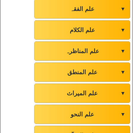
علم الفقہ
▼
علم الکلام
▼
علم المناظرہ
▼
علم المنطق
▼
علم المیراث
▼
علم النحو
▼