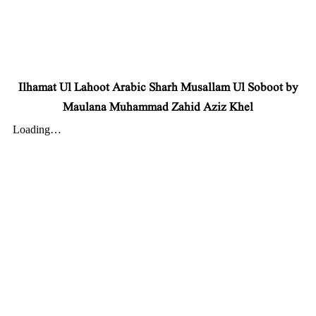
Ilhamat Ul Lahoot Arabic Sharh Musallam Ul Soboot by
Maulana Muhammad Zahid Aziz Khel