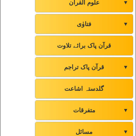
علوم القرآن
▼
فتاوٰی
▼
قرآن پاک برائے تلاوت
قرآن پاک تراجم
▼
گلدستہ اشاعت
متفرقات
▼
مسائل
▼