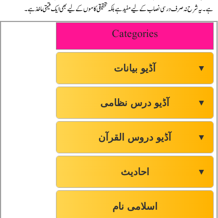
ہے۔ یہ شرح نہ صرف درسی نصاب کے لیے مفید ہے بلکہ تحقیقی کاموں کے لیے بھی ایک قیمتی ماخذ ہے۔
Categories
آڈیو بیانات
▼
آڈیو درس نظامی
▼
آڈیو دروس القرآن
▼
احادیث
▼
اسلامی نام