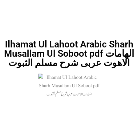
Ilhamat Ul Lahoot Arabic Sharh
Musallam Ul Soboot pdf الھامات
الاھوت عربی شرح مسلم الثبوت