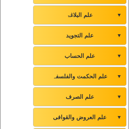
علم البلاغۃ
▼
علم التجوید
▼
علم الحساب
▼
علم الحکمت والفلسفہ
▼
علم الصرف
▼
علم العروض والقوافی
▼