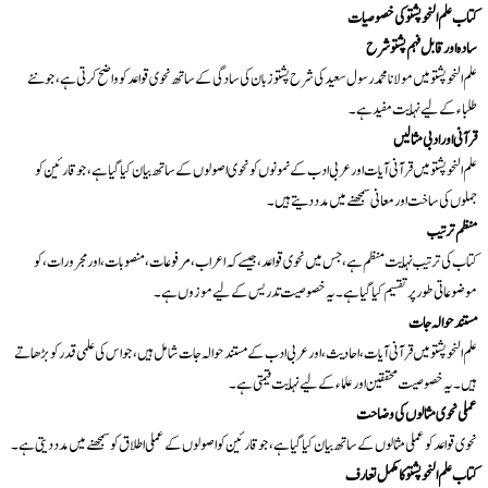
کتاب علم النحو پشتو کی خصوصیات
سادہ اور قابل فہم پشتو شرح
علم النحو پشتو میں مولانا محمد رسول سعید کی شرح پشتو زبان کی سادگی کے ساتھ نحوی قواعد کو واضح کرتی ہے، جو نئے
طلباء کے لیے نہایت مفید ہے۔
قرآنی اور ادبی مثالیں
علم النحو پشتو میں قرآنی آیات اور عربی ادب کے نمونوں کو نحوی اصولوں کے ساتھ بیان کیا گیا ہے، جو قارئین کو
جملوں کی ساخت اور معانی سمجھنے میں مدد دیتے ہیں۔
منظم ترتیب
کتاب کی ترتیب نہایت منظم ہے، جس میں نحوی قواعد، جیسے کہ اعراب، مرفوعات، منصوبات، اور مجرورات، کو
موضوعاتی طور پر تقسیم کیا گیا ہے۔ یہ خصوصیت تدریس کے لیے موزوں ہے۔
مستند حوالہ جات
علم النحو پشتو میں قرآنی آیات، احادیث، اور عربی ادب کے مستند حوالہ جات شامل ہیں، جو اس کی علمی قدر کو بڑھاتے
ہیں۔ یہ خصوصیت محققین اور علماء کے لیے نہایت قیمتی ہے۔
عملی نحوی مثالوں کی وضاحت
نحوی قواعد کو عملی مثالوں کے ساتھ بیان کیا گیا ہے، جو قارئین کو اصولوں کے عملی اطلاق کو سمجھنے میں مدد دیتی ہے۔
کتاب علم النحو پشتو کا مکمل تعارف