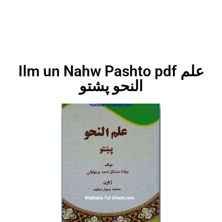
Ilm un Nahw Pashto pdf علم
النحو پشتو