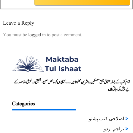
Leave a Reply
You must be
logged in
to post a comment.
تمام کتب کے جملہ حقوق بحق مصنفین و ناشرین محفوظ ہیں۔۔۔ کتابوں کو خالص علمی، تحقیقی اور تبلیغی مقاصد کے
لیے پیش کی جاتی ہیں
Categories
اصلاحی کتب پشتو
تراجم اردو