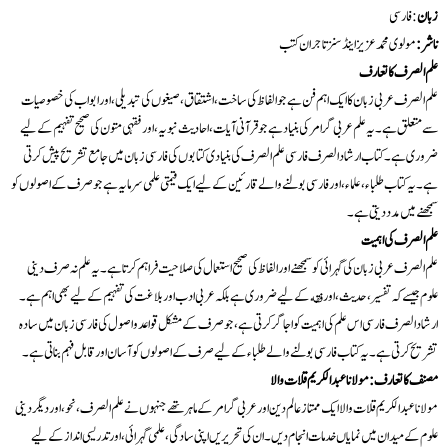
زبان
: فارسی
ناشر:
مولوی محمد عزیز اینڈ سنز تاجران کتب
علم الصرف کا تعارف
علم الصرف عربی زبان کا ایک اہم فن ہے جو الفاظ کی ساخت، اشتقاق، صیغوں کی تبدیلی، اور ابواب کی خصوصیات
سے متعلق ہے۔ یہ علم عربی گرامر کی بنیاد ہے جو قرآنی آیات، احادیث نبویہ، اور فقہی متون کی صحیح تفہیم کے لیے
ضروری ہے۔ کتاب ارشاد الصرف فارسی علم الصرف کی بنیادی کتابوں کی فارسی زبان میں جامع تشریح پیش کرتی
ہے۔ یہ کتاب طلباء، علماء، اور فارسی بولنے والے قارئین کے لیے ایک قیمتی علمی سرمایہ ہے جو صرف کے اصولوں کو
سمجھنے میں مدد دیتی ہے۔
علم الصرف کی اہمیت
علم الصرف عربی زبان کی گہرائی کو سمجھنے اور الفاظ کی صحیح استعمال کی صلاحیت فراہم کرتا ہے۔ یہ علم نہ صرف دینی
علوم جیسے کہ تفسیر، حدیث، اور فقه کے لیے ضروری ہے بلکہ عربی ادب اور بلاغت کی تفہیم کے لیے بھی اہم ہے۔
ارشاد الصرف فارسی اس علم کی اہمیت کو اجاگر کرتی ہے، جو صرف کے مشکل قواعد و اصول کی فارسی زبان میں سادہ
تشریح کرتی ہے۔ یہ کتاب فارسی بولنے والے طلباء کے لیے صرف کے اصولوں کو آسان اور قابل فہم بناتی ہے۔
مصنف کا تعارف: مولانا عبدالکریم قلات والا
مولانا عبدالکریم قلات والا ایک ممتاز عالم دین اور عربی گرامر کے ماہر تھے جنہوں نے علم الصرف، نحو، اور دیگر دینی
علوم کے میدان میں نمایاں خدمات انجام دیں۔ ان کی تحریریں اپنی سادگی، علمی گہرائی، اور تدریسی انداز کے لیے