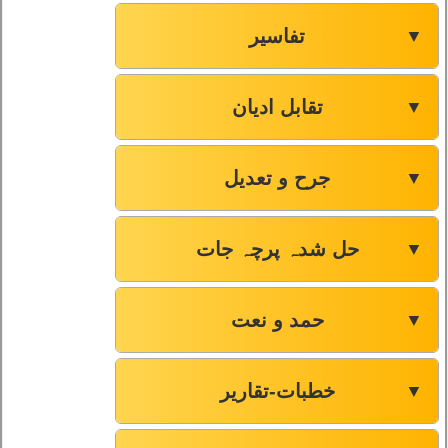
تفاسیر
▼
تقابل ادیان
▼
جرح و تعدیل
▼
حل شدہ پرچہ جات
▼
حمد و نعت
▼
خطبات-تقاریر
▼