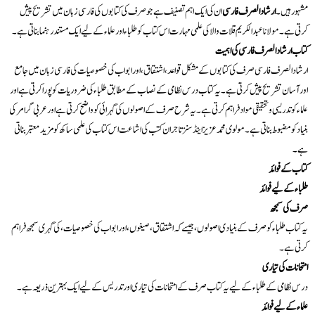
مشہور ہیں۔
ارشاد الصرف فارسی
ان کی ایک اہم تصنیف ہے جو صرف کی کتابوں کی فارسی زبان میں تشریح پیش
کرتی ہے۔ مولانا عبدالکریم قلات والا کی علمی مہارت اس کتاب کو طلباء اور علماء کے لیے ایک مستند رہنما بناتی ہے۔
کتاب ارشاد الصرف فارسی کی اہمیت
ارشاد الصرف فارسی صرف کی کتابوں کے مشکل قواعد، اشتقاق، اور ابواب کی خصوصیات کی فارسی زبان میں جامع
اور آسان تشریح پیش کرتی ہے۔ یہ کتاب درس نظامی کے نصاب کے مطابق طلباء کی ضروریات کو پورا کرتی ہے اور
علماء کو تدریسی و تحقیقی مواد فراہم کرتی ہے۔ یہ شرح صرف کے اصولوں کی گہرائی کو واضح کرتی ہے اور عربی گرامر کی
بنیاد کو مضبوط بناتی ہے۔ مولوی محمد عزیز اینڈ سنز تاجران کتب کی اشاعت اس کتاب کی علمی ساکھ کو مزید معتبر بناتی
ہے۔
کتاب کے فوائد
طلباء کے لیے فوائد
صرف کی سمجھ
یہ کتاب طلباء کو صرف کے بنیادی اصولوں، جیسے کہ اشتقاق، صیغوں، اور ابواب کی خصوصیات، کی گہری سمجھ فراہم
کرتی ہے۔
امتحانات کی تیاری
درس نظامی کے طلباء کے لیے یہ کتاب صرف کے امتحانات کی تیاری اور تدریس کے لیے ایک بہترین ذریعہ ہے۔
علماء کے لیے فوائد