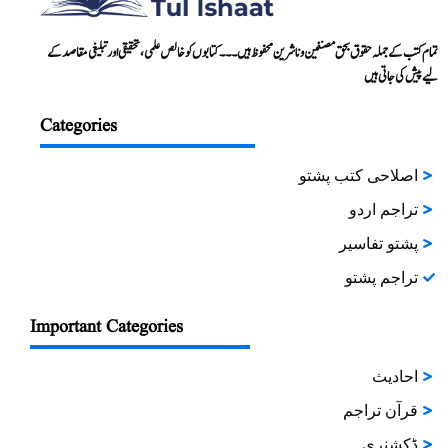
تمام کتب کے جملہ حقوق بحق مصنفین و ناشرین محفوظ ہیں۔۔۔ کتابوں کو خالص علمی، تحقیقی اور تبلیغی مقاصد کے
لیے پیش کی جاتی ہیں
Categories
اصلاحی کتب پشتو
تراجم اردو
پشتو تفاسیر
تراجم پشتو
Important Categories
احادیث
قرآن تراجم
ڈکشنری