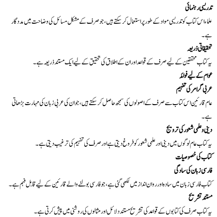
تدریسی رہنمائی
علماء اس کتاب کو تدریسی مواد کے طور پر استعمال کر سکتے ہیں، جو صرف کے مشکل مسائل کی وضاحت میں مددگار
ہے۔
تحقیقاتی ذریعہ
یہ کتاب محققین کے لیے صرف کے قواعد اور ان کے اطلاق کی تحقیق کے لیے ایک مستند ذریعہ ہے۔
عوام کے لیے فوائد
عربی گرامر کی تفہیم
عام قارئین اس کتاب سے صرف کے اصولوں کی سمجھ حاصل کر سکتے ہیں، جو ان کی عربی زبان کی مہارت بڑھاتی
ہے۔
دینی و علمی شعور کی ترویج
یہ کتاب عام لوگوں میں دینی اور علمی شعور کو فروغ دیتی ہے اور صرف کی تفہیم کی ترغیب دیتی ہے۔
کتاب کی خصوصیات
فارسی زبان کی سادگی
کتاب فارسی زبان میں سادہ اور روان انداز میں لکھی گئی ہے، جو فارسی بولنے والے قارئین کے لیے قابل فہم ہے۔
مستند تشریح
یہ کتاب صرف کی کتابوں کے قواعد کی تشریح مستند دلائل اور مثالوں کی روشنی میں پیش کرتی ہے۔