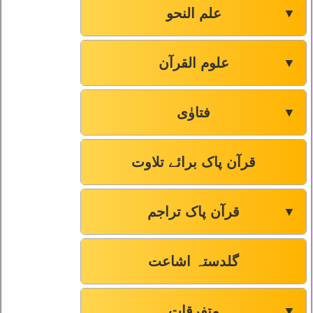
علم النحو
▼
علوم القرآن
▼
فتاوٰی
▼
قرآن پاک برائے تلاوت
قرآن پاک تراجم
▼
گلدستہ اشاعت
متفرقات
▼