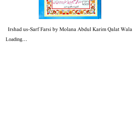
Irshad us-Sarf Farsi by Molana Abdul Karim Qalat Wala