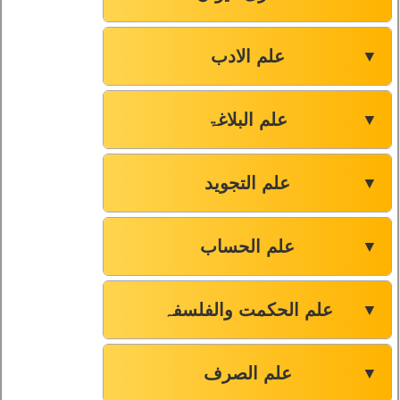
علم الادب
▼
علم البلاغۃ
▼
علم التجوید
▼
علم الحساب
▼
علم الحکمت والفلسفہ
▼
علم الصرف
▼