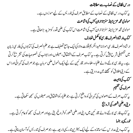
درس نظامی کے نصاب سے مطابقت
یہ کتاب درس نظامی کے نصاب کے مطابق صرف کی تدریس کے لیے موزوں ہے۔
مولوی محمد عزیز اینڈ سنز تاجران کتب کی اشاعت
مولوی محمد عزیز اینڈ سنز تاجران کتب کی اشاعت اس کتاب کی علمی قدر کو مزید بڑھاتی ہے۔
کتاب ارشاد الصرف فارسی کا مکمل تعارف
ارشاد الصرف فارسی مولانا عبدالکریم قلات والا کی ایک جامع تصنیف ہے جو علم الصرف کی کتابوں کی فارسی زبان
میں تفصیلی شرح پیش کرتی ہے۔ یہ کتاب صرف کے اشتقاق، صیغوں، اور ابواب کی خصوصیات کی تشریح کرتی
ہے۔ یہ فارسی بولنے والے طلباء، علماء، اور قارئین کے لیے ایک انمول علمی سرمایہ ہے جو صرف کی گہرائی اور اس
کے دینی اطلاق کو سمجھنے میں مدد دیتی ہے۔
کتاب کی اہمیت
صرف کی تفہیم
یہ کتاب صرف کے اصولوں کی گہرائی کو واضح کرتی ہے، جو طلباء کو اشتقاق اور صیغوں کی سمجھ سکھاتی ہے۔
دینی و علمی شعور کی ترویج
یہ کتاب فارسی بولنے والے قارئین میں دینی اور علمی شعور کو فروغ دیتی ہے اور صرف کی سمجھ کو عام کرتی ہے۔
تدریسی رہنما
یہ کتاب دینی مدارس کے اساتذہ کے لیے ایک بہترین تدریسی ذریعہ ہے، جو صرف کی تدریس کو آسان بناتی ہے۔