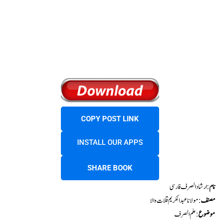
COPY POST LINK
INSTALL OUR APPS
SHARE BOOK
نام
: ارشاد الصرف فارسی
مصنف
: مولانا عبدالکریم قلات والا
موضوع
: علم الصرف