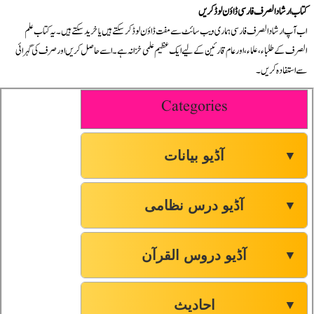
کتاب ارشاد الصرف فارسی ڈاؤن لوڈ کریں
اب آپ ارشاد الصرف فارسی ہماری ویب سائٹ سے مفت ڈاؤن لوڈ کر سکتے ہیں یا خرید سکتے ہیں۔ یہ کتاب علم
الصرف کے طلباء، علماء، اور عام قارئین کے لیے ایک عظیم علمی خزانہ ہے۔ اسے حاصل کریں اور صرف کی گہرائی
سے استفادہ کریں۔
Categories
آڈیو بیانات
▼
آڈیو درس نظامی
▼
آڈیو دروس القرآن
▼
احادیث
▼