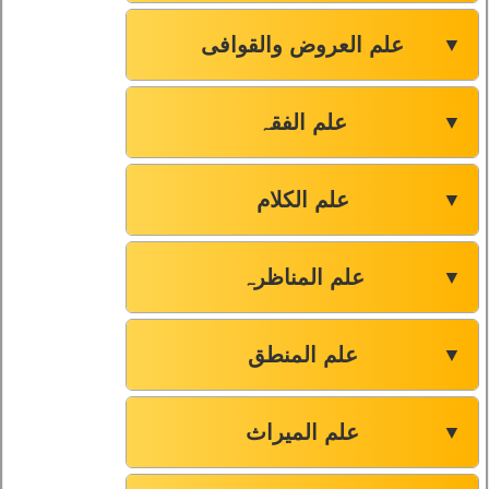
علم العروض والقوافی
▼
علم الفقہ
▼
علم الکلام
▼
علم المناظرہ
▼
علم المنطق
▼
علم المیراث
▼