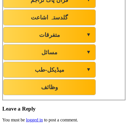
گلدستہ اشاعت
متفرقات
▼
مسائل
▼
میڈیکل-طب
▼
وظائف
Leave a Reply
You must be
logged in
to post a comment.