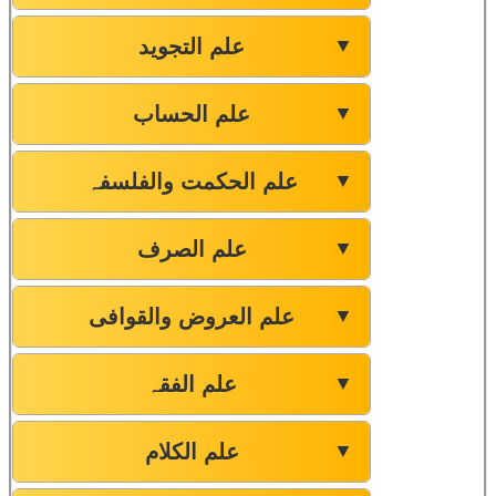
علم التجوید
▼
علم الحساب
▼
علم الحکمت والفلسفہ
▼
علم الصرف
▼
علم العروض والقوافی
▼
علم الفقہ
▼
علم الکلام
▼