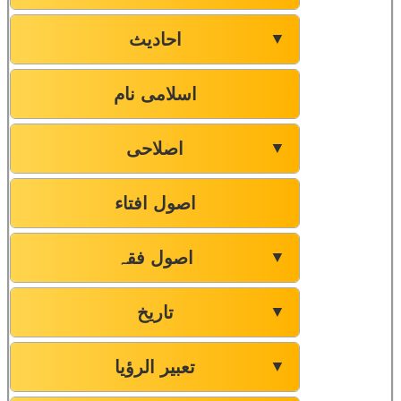
احادیث
▼
اسلامی نام
اصلاحی
▼
اصول افتاء
اصول فقہ
▼
تاریخ
▼
تعبیر الرؤیا
▼