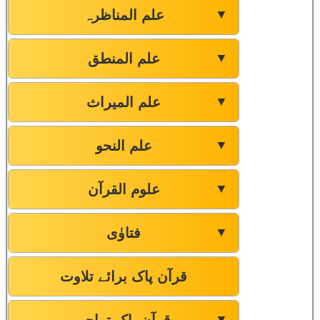
علم المناظرہ
▼
علم المنطق
▼
علم المیراث
▼
علم النحو
▼
علوم القرآن
▼
فتاوٰی
▼
قرآن پاک برائے تلاوت
قرآن پاک تراجم
▼