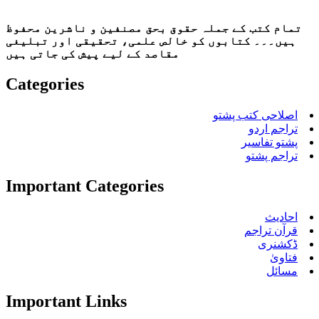
تمام کتب کے جملہ حقوق بحق مصنفین و ناشرین محفوظ
ہیں۔۔۔ کتابوں کو خالص علمی، تحقیقی اور تبلیغی
مقاصد کے لیے پیش کی جاتی ہیں
Categories
اصلاحی کتب پشتو
تراجم اردو
پشتو تفاسیر
تراجم پشتو
Important Categories
احادیث
قرآن تراجم
ڈکشنری
فتاویٰ
مسائل
Important Links