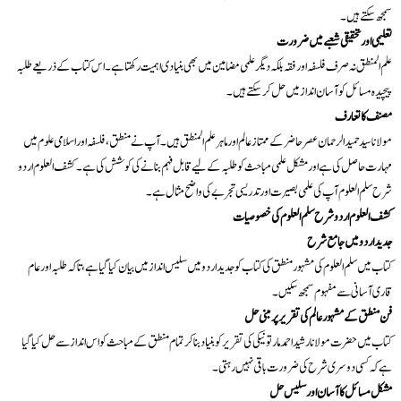
سمجھ سکتے ہیں۔
تعلیمی اور تحقیقی شعبے میں ضرورت
علم المنطق نہ صرف فلسفہ اور فقہ بلکہ دیگر علمی مضامین میں بھی بنیادی اہمیت رکھتا ہے۔ اس کتاب کے ذریعے طلبہ
پیچیدہ مسائل کو آسان انداز میں حل کر سکتے ہیں۔
مصنف کا تعارف
مولانا سید حمید الرحمان عصر حاضر کے ممتاز عالم اور ماہر علم المنطق ہیں۔ آپ نے منطق، فلسفہ اور اسلامی علوم میں
مہارت حاصل کی ہے اور مشکل علمی مباحث کو طلبہ کے لیے قابل فہم بنانے کی کوشش کی ہے۔ کشف العلوم اردو
شرح سلم العلوم آپ کی علمی بصیرت اور تدریسی تجربے کی واضح مثال ہے۔
کشف العلوم اردو شرح سلم العلوم کی خصوصیات
جدید اردو میں جامع شرح
کتاب میں سلم العلوم کی مشہور منطق کی کتاب کو جدید اردو میں سلیس انداز میں بیان کیا گیا ہے، تاکہ طلبہ اور عام
قاری آسانی سے مفہوم سمجھ سکیں۔
فن منطق کے مشہور عالم کی تقریر پر مبنی حل
کتاب میں حضرت مولانا رشید احمد مار تو نیکی کی تقریر کو بنیاد بنا کر تمام منطق کے مباحث کو اس انداز سے حل کیا گیا
ہے کہ کسی دوسری شرح کی ضرورت باقی نہیں رہتی۔
مشکل مسائل کا آسان اور سلیس حل