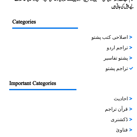
لیے پیش کی جاتی ہیں
Categories
اصلاحی کتب پشتو
تراجم اردو
پشتو تفاسیر
تراجم پشتو
Important Categories
احادیث
قرآن تراجم
ڈکشنری
فتاویٰ