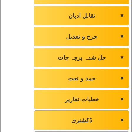
تقابل ادیان
▼
جرح و تعدیل
▼
حل شدہ پرچہ جات
▼
حمد و نعت
▼
خطبات-تقاریر
▼
ڈکشنری
▼