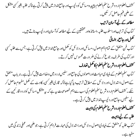
کشف العلوم اردو شرح سلم العلوم پیچیدہ مسائل کو دلچسپ اور جامع انداز میں پیش کرتی ہے تاکہ طلبہ بغیر کسی مشکل
کے علمی فہم حاصل کر سکیں۔
مطالعہ کے لیے آسان ترتیب
کتاب کی ترتیب اور اسلوب طلبہ، اساتذہ اور محققین کے لیے مطالعہ کو آسان اور دلچسپ بناتے ہیں۔
مکمل اور جامع رہنمائی
کتاب فن منطق کے تمام اہم اصول، مسائل اور دلائل کو مکمل اور جامع انداز میں پیش کرتی ہے، جس سے طلبہ کسی
اور کتاب کی طرف رجوع کرنے کی ضرورت محسوس نہیں کرتے۔
کشف العلوم اردو شرح سلم العلوم کا مکمل تعارف
کتاب سلم العلوم کے بنیادی مباحث اور اصولوں کی جامع اور سلیس اردو میں وضاحت پیش کرتی ہے۔ ہر باب منطق
کے اصول، استدلال، اور دلائل کے مطابق ترتیب دیا گیا ہے تاکہ قاری بغیر کسی رکاوٹ کے مکمل مفہوم حاصل کر
سکے۔ کشف العلوم اردو شرح سلم العلوم کی سب سے اہم خصوصیت یہ ہے کہ یہ مشکل مسائل کو اردو قارئین کے
لیے سلیس، جامع اور دلچسپ انداز میں پیش کرتی ہے۔
کشف العلوم اردو شرح سلم العلوم کی اہمیت
طلبہ کے لیے اہمیت
کتاب طلبہ کو منطق کے بنیادی اصول، دلائل اور استدلال کی مہارت فراہم کرتی ہے، جو علمی اور عملی زندگی میں
مفید ہے۔