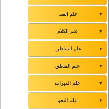
علم الفقہ
▼
علم الکلام
▼
علم المناظرہ
▼
علم المنطق
▼
علم المیراث
▼
علم النحو
▼