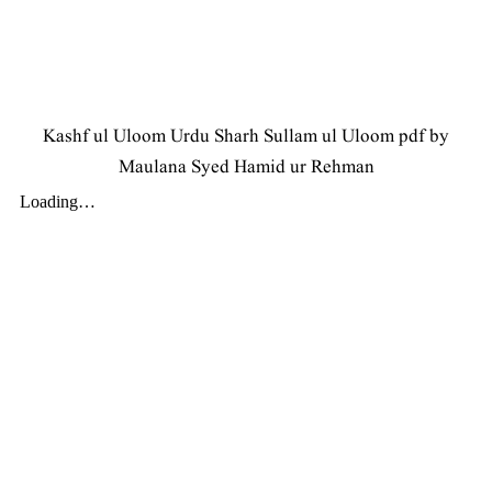
Kashf ul Uloom Urdu Sharh Sullam ul Uloom pdf by
Maulana Syed Hamid ur Rehman