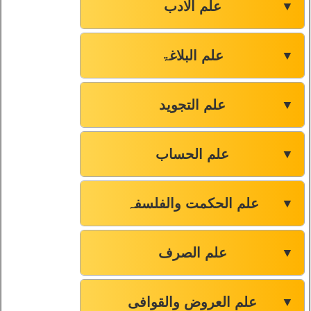
علم الادب
▼
علم البلاغۃ
▼
علم التجوید
▼
علم الحساب
▼
علم الحکمت والفلسفہ
▼
علم الصرف
▼
علم العروض والقوافی
▼