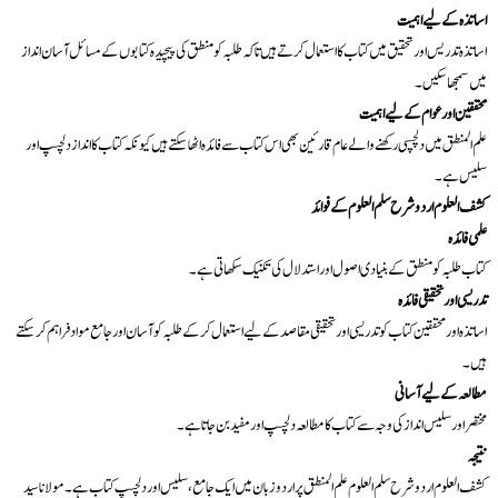
اساتذہ کے لیے اہمیت
اساتذہ تدریس اور تحقیق میں کتاب کا استعمال کرتے ہیں تاکہ طلبہ کو منطق کی پیچیدہ کتابوں کے مسائل آسان انداز
میں سمجھا سکیں۔
محققین اور عوام کے لیے اہمیت
علم المنطق میں دلچسپی رکھنے والے عام قارئین بھی اس کتاب سے فائدہ اٹھا سکتے ہیں کیونکہ کتاب کا انداز دلچسپ اور
سلیس ہے۔
کشف العلوم اردو شرح سلم العلوم کے فوائد
علمی فائدہ
کتاب طلبہ کو منطق کے بنیادی اصول اور استدلال کی تکنیک سکھاتی ہے۔
تدریسی اور تحقیقی فائدہ
اساتذہ اور محققین کتاب کو تدریسی اور تحقیقی مقاصد کے لیے استعمال کر کے طلبہ کو آسان اور جامع مواد فراہم کر سکتے
ہیں۔
مطالعہ کے لیے آسانی
مختصر اور سلیس انداز کی وجہ سے کتاب کا مطالعہ دلچسپ اور مفید بن جاتا ہے۔
نتیجہ
کشف العلوم اردو شرح سلم العلوم علم المنطق پر اردو زبان میں ایک جامع، سلیس اور دلچسپ کتاب ہے۔ مولانا سید