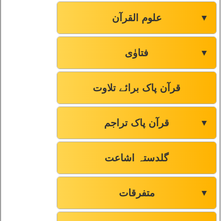
علوم القرآن
▼
فتاوٰی
▼
قرآن پاک برائے تلاوت
قرآن پاک تراجم
▼
گلدستہ اشاعت
متفرقات
▼