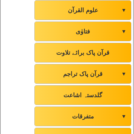
علوم القرآن
▼
فتاوٰی
▼
قرآن پاک برائے تلاوت
قرآن پاک تراجم
▼
گلدستہ اشاعت
متفرقات
▼