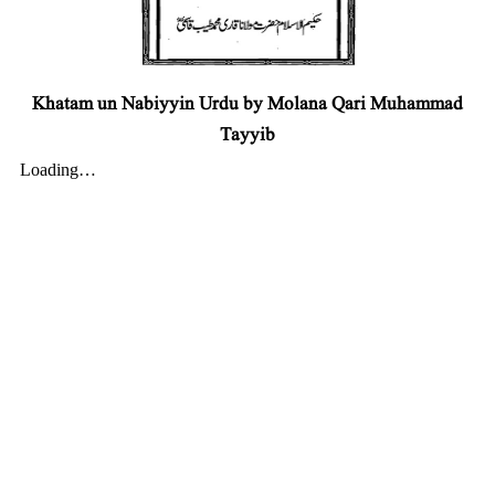
Khatam un Nabiyyin Urdu by Molana Qari Muhammad
Tayyib