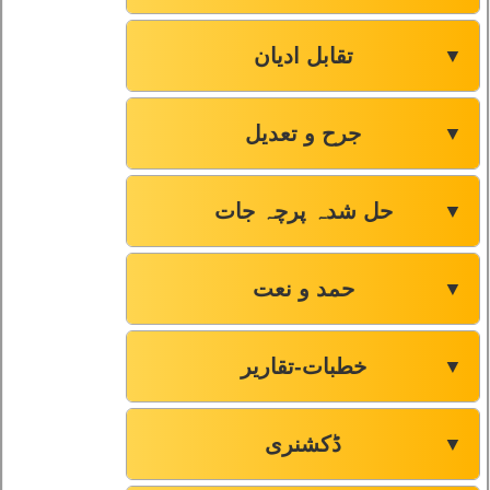
تقابل ادیان
▼
جرح و تعدیل
▼
حل شدہ پرچہ جات
▼
حمد و نعت
▼
خطبات-تقاریر
▼
ڈکشنری
▼