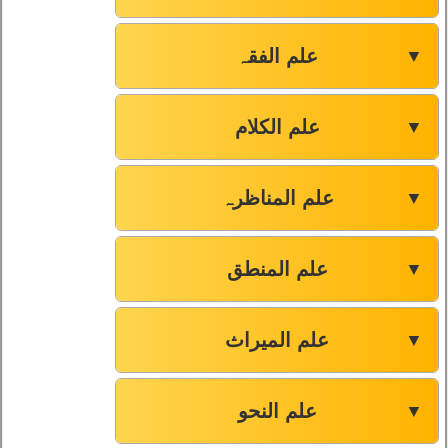
علم الفقہ
▼
علم الکلام
▼
علم المناظرہ
▼
علم المنطق
▼
علم المیراث
▼
علم النحو
▼