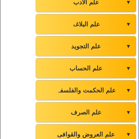
علم الادب
▼
علم البلاغۃ
▼
علم التجوید
▼
علم الحساب
▼
علم الحکمت والفلسفہ
▼
علم الصرف
▼
علم العروض والقوافی
▼