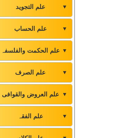
علم التجوید
▼
علم الحساب
▼
علم الحکمت والفلسفہ
▼
علم الصرف
▼
علم العروض والقوافی
▼
علم الفقہ
▼