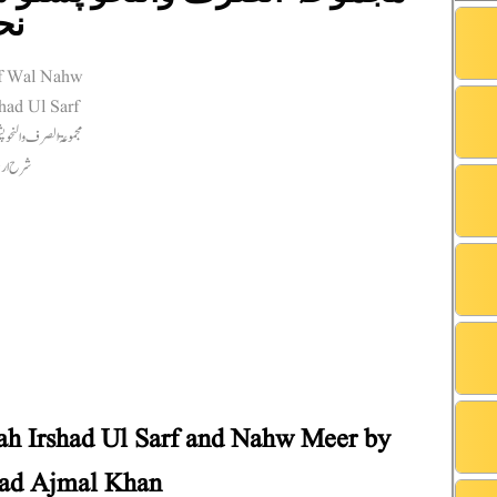
نح
ah Irshad Ul Sarf and Nahw Meer by
d Ajmal Khan