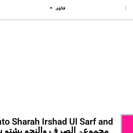
فتاوٰی
to Sharah Irshad Ul Sarf and