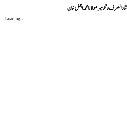
اد الصرف و نحومیر مولانا محمد اجمل خان