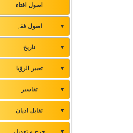
اصول افتاء
اصول فقہ
▼
تاریخ
▼
تعبیر الرؤیا
▼
تفاسیر
▼
تقابل ادیان
▼
جرح و تعدیل
▼