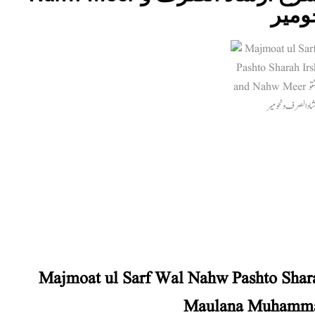
ومیر
Majmoat ul Sarf Wal Nahw Pashto Shar
Maulana Muhamma