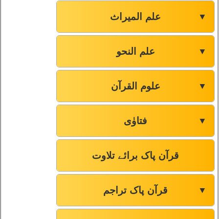
علم المیراث
▼
علم النحو
▼
علوم القرآن
▼
فتاوٰی
▼
قرآن پاک برائے تلاوت
قرآن پاک تراجم
▼