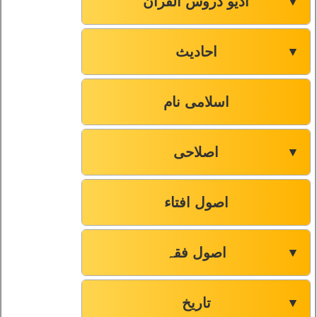
آڈیو دروس القرآن
▼
احادیث
▼
اسلامی نام
اصلاحی
▼
اصول افتاء
اصول فقہ
▼
تاریخ
▼