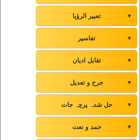
تعبیر الرؤیا
▼
تفاسیر
▼
تقابل ادیان
▼
جرح و تعدیل
▼
حل شدہ پرچہ جات
▼
حمد و نعت
▼