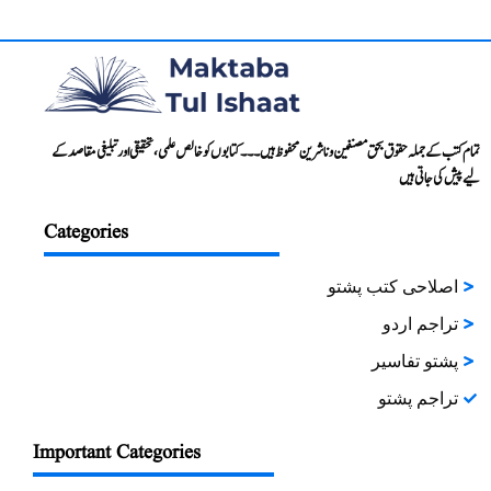
تمام کتب کے جملہ حقوق بحق مصنفین و ناشرین محفوظ ہیں۔۔۔ کتابوں کو خالص علمی، تحقیقی اور تبلیغی مقاصد کے
لیے پیش کی جاتی ہیں
Categories
اصلاحی کتب پشتو
تراجم اردو
پشتو تفاسیر
تراجم پشتو
Important Categories