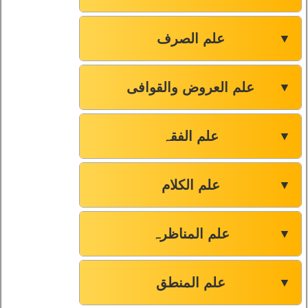
علم الصرف
▼
علم العروض والقوافی
▼
علم الفقہ
▼
علم الکلام
▼
علم المناظرہ
▼
علم المنطق
▼