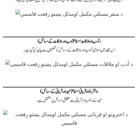
د آدب او ملاقات مسئلې (ادب اور ملاقات کے مسائل)
اس حصے میں اسلامی آداب اور ملاقات کے مسائل کو تفصیل سے بیان کیا گیا ہے۔
د اخترونو او قربانی مسئلې (عید اور قربانی کے مسائل)
عید کے دنوں اور قربانی سے متعلق مسائل پر مشتمل ہے۔