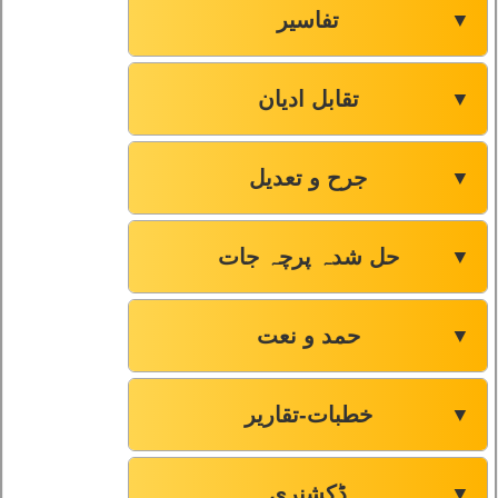
تفاسیر
▼
تقابل ادیان
▼
جرح و تعدیل
▼
حل شدہ پرچہ جات
▼
حمد و نعت
▼
خطبات-تقاریر
▼
ڈکشنری
▼