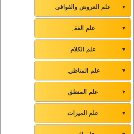
علم العروض والقوافی
▼
علم الفقہ
▼
علم الکلام
▼
علم المناظرہ
▼
علم المنطق
▼
علم المیراث
▼