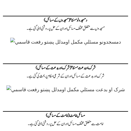
د‌مسجدونو مسئلې (مسجدوں کے مسائل)
مسجدوں سے متعلق مختلف مسائل اور ان کے حل پر روشنی ڈالی گئی ہے۔
شرک او بدعت مسئلې (شرک اور بدعت کے مسائل)
شرک اور بدعت کے مسائل اور ان کے شرعی احکام پر بحث کی گئی ہے۔
مسائل امامت (امامت کے مسائل)
امامت سے متعلق مختلف مسائل اور ان کے حل پر روشنی ڈالی گئی ہے۔