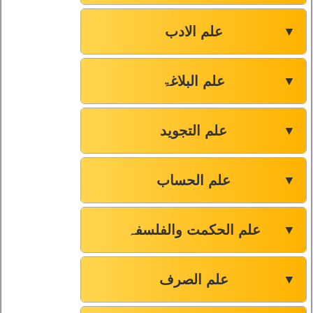
علم الادب
▼
علم البلاغۃ
▼
علم التجوید
▼
علم الحساب
▼
علم الحکمت والفلسفہ
▼
علم الصرف
▼