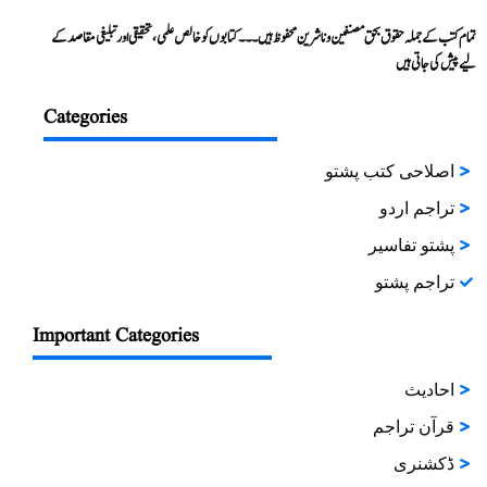
تمام کتب کے جملہ حقوق بحق مصنفین و ناشرین محفوظ ہیں۔۔۔ کتابوں کو خالص علمی، تحقیقی اور تبلیغی مقاصد کے
لیے پیش کی جاتی ہیں
Categories
اصلاحی کتب پشتو
تراجم اردو
پشتو تفاسیر
تراجم پشتو
Important Categories
احادیث
قرآن تراجم
ڈکشنری