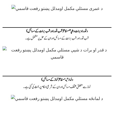
د قدر او برات د شپې مسئلې (شب قدر اور شب برات کے مسائل)
شب قدر اور شب برات کے مسائل اور ان کے حل پر مشتمل ہے۔
د لمانځه مسئلې (نماز کے مسائل)
نماز سے متعلق مختلف مسائل اور ان کے شرعی احکام پر بحث کی گئی ہے۔