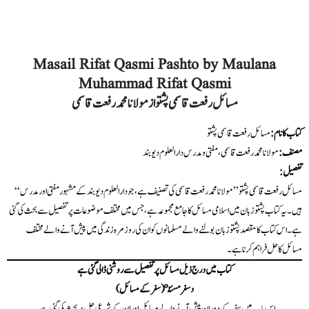
Masail Rifat Qasmi Pashto by Maulana
Muhammad Rifat Qasmi
مسائل رفعت قاسمی پشتو از مولانا محمد رفعت قاسمی
کتاب کا نام:
مسائل رفعت قاسمی پشتو
مصنف:
مولانا محمد رفعت قاسمی، مفتی و مدرس دارالعلوم دیوبند
:تفصیل
“مسائل رفعت قاسمی پشتو” مولانا محمد رفعت قاسمی کی تصنیف ہے، جو دارالعلوم دیوبند کے مشہور مفتی اور مدرس
ہیں۔ یہ کتاب پشتو زبان میں اسلامی مسائل کا جامع مجموعہ ہے، جس میں مختلف موضوعات پر تفصیل سے بحث کی گئی
ہے۔ اس کتاب کا مقصد پشتو زبان بولنے والے مسلمانوں کو ان کی روزمرہ زندگی میں پیش آنے والے مختلف
مسائل کا حل فراہم کرنا ہے۔
کتاب میں درج ذیل مسائل پر تفصیل سے روشنی ڈالی گئی ہے
د سفر مسئلې (سفر کے مسائل)
اس باب میں سفر کے دوران پیش آنے والے مسائل اور ان کے شرعی حل پر بحث کی گئی ہے۔