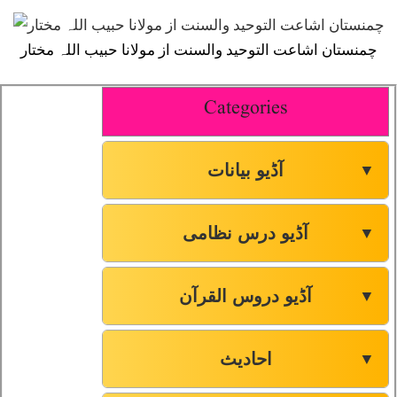
چمنستان اشاعت التوحید والسنت از مولانا حبیب اللہ مختار
Categories
آڈیو بیانات
▼
آڈیو درس نظامی
▼
آڈیو دروس القرآن
▼
احادیث
▼