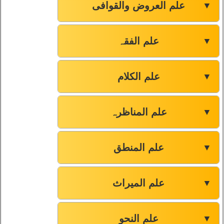
علم العروض والقوافی
▼
علم الفقہ
▼
علم الکلام
▼
علم المناظرہ
▼
علم المنطق
▼
علم المیراث
▼
علم النحو
▼