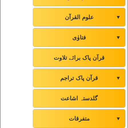
علوم القرآن
▼
فتاوٰی
▼
قرآن پاک برائے تلاوت
قرآن پاک تراجم
▼
گلدستہ اشاعت
متفرقات
▼