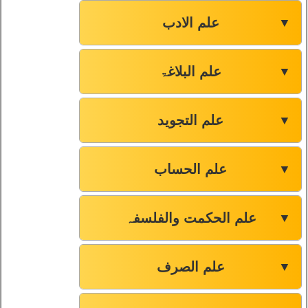
علم الادب
▼
علم البلاغۃ
▼
علم التجوید
▼
علم الحساب
▼
علم الحکمت والفلسفہ
▼
علم الصرف
▼