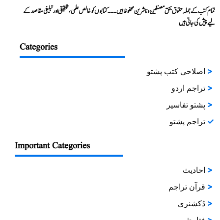
تمام کتب کے جملہ حقوق بحق مصنفین و ناشرین محفوظ ہیں۔۔۔ کتابوں کو خالص علمی، تحقیقی اور تبلیغی مقاصد کے
لیے پیش کی جاتی ہیں
Categories
اصلاحی کتب پشتو
تراجم اردو
پشتو تفاسیر
تراجم پشتو
Important Categories
احادیث
قرآن تراجم
ڈکشنری