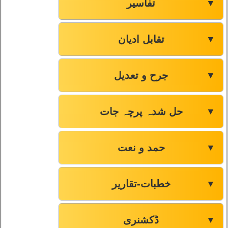
تفاسیر
▼
تقابل ادیان
▼
جرح و تعدیل
▼
حل شدہ پرچہ جات
▼
حمد و نعت
▼
خطبات-تقاریر
▼
ڈکشنری
▼