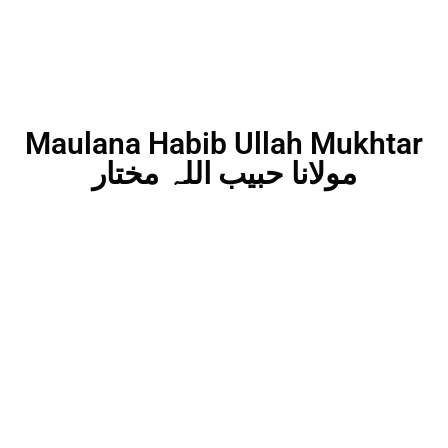
Maulana Habib Ullah Mukhtar
مولانا حبیب اللہ مختار