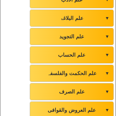
علم البلاغۃ
▼
علم التجوید
▼
علم الحساب
▼
علم الحکمت والفلسفہ
▼
علم الصرف
▼
علم العروض والقوافی
▼