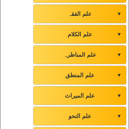
علم الفقہ
▼
علم الکلام
▼
علم المناظرہ
▼
علم المنطق
▼
علم المیراث
▼
علم النحو
▼