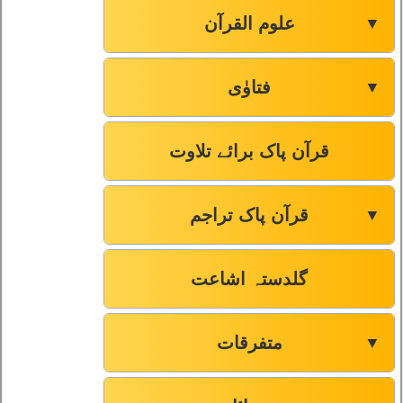
علوم القرآن
▼
فتاوٰی
▼
قرآن پاک برائے تلاوت
قرآن پاک تراجم
▼
گلدستہ اشاعت
متفرقات
▼