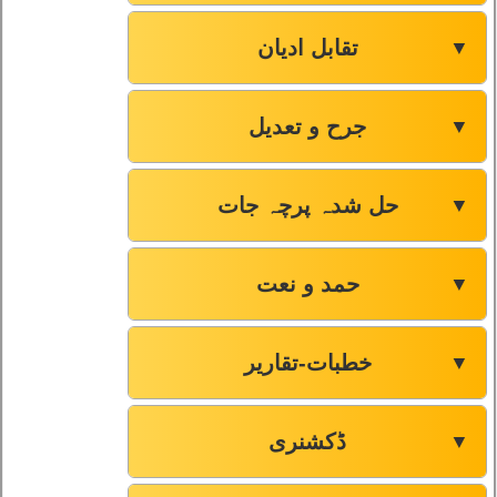
تقابل ادیان
▼
جرح و تعدیل
▼
حل شدہ پرچہ جات
▼
حمد و نعت
▼
خطبات-تقاریر
▼
ڈکشنری
▼