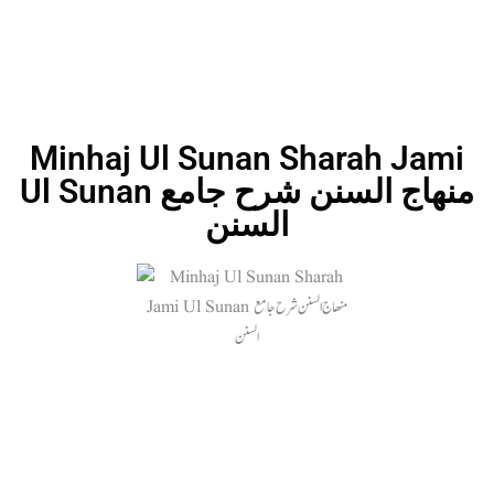
Minhaj Ul Sunan Sharah Jami
Ul Sunan منھاج السنن شرح جامع
السنن