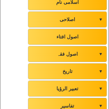
صفحہ-28
61
اسلامی نام
صفحہ-29
62
اصلاحی
▼
صفحہ-29
63
اصول افتاء
صفحہ-30
64
اصول فقہ
▼
صفحہ-30
65
تاریخ
▼
صفحہ-31
66
صفحہ-31
67
تعبیر الرؤیا
▼
صفحہ-33
68
تفاسیر
▼