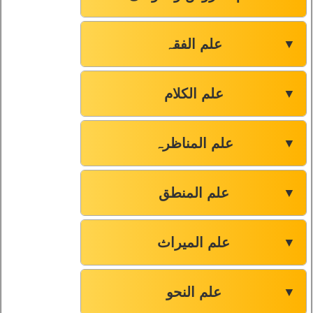
صفحہ-45
92
علم الفقہ
▼
صفحہ-46
93
علم الکلام
▼
صفحہ-47
94
علم المناظرہ
▼
صفحہ-48
95
صفحہ-48
96
علم المنطق
▼
صفحہ-49
97
علم المیراث
▼
صفحہ-50
98
علم النحو
▼