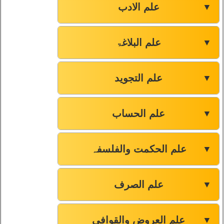
علم الادب
صفحہ-41
84
▼
صفحہ-41
85
علم البلاغۃ
▼
صفحہ-41
86
علم التجوید
▼
صفحہ-41
87
علم الحساب
▼
صفحہ-42
88
علم الحکمت والفلسفہ
▼
صفحہ-43
89
صفحہ-43
90
علم الصرف
▼
صفحہ-44
91
علم العروض والقوافی
▼