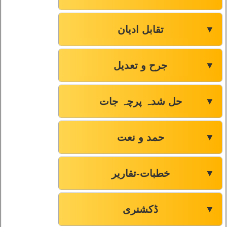
صفحہ-33
69
تقابل ادیان
▼
صفحہ-33
70
جرح و تعدیل
▼
صفحہ-33
71
حل شدہ پرچہ جات
▼
صفحہ-33
72
صفحہ-34
73
حمد و نعت
▼
صفحہ-35
74
خطبات-تقاریر
▼
صفحہ-36
75
ڈکشنری
▼
صفحہ-37
76