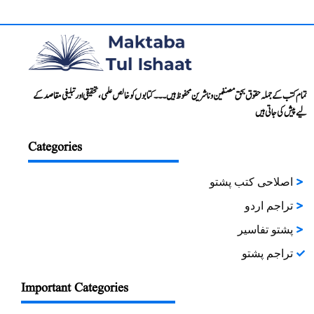
تمام کتب کے جملہ حقوق بحق مصنفین و ناشرین محفوظ ہیں۔۔۔ کتابوں کو خالص علمی، تحقیقی اور تبلیغی مقاصد کے
لیے پیش کی جاتی ہیں
Categories
اصلاحی کتب پشتو
تراجم اردو
پشتو تفاسیر
تراجم پشتو
Important Categories