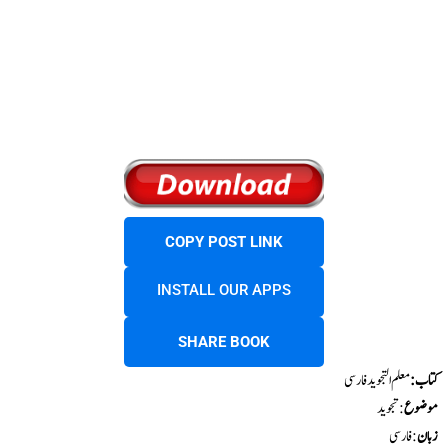
COPY POST LINK
INSTALL OUR APPS
SHARE BOOK
کتاب:
معلم التجوید فارسی
موضوع
:تجوید
زبان
: فارسی