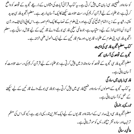
کو سادہ اور فصیح فارسی زبان میں پیش کرتی ہے۔ یہ کتاب قرآنی آیات کی مثالوں کے ذریعے تجوید کے قواعد کو واضح
کرتی ہے، جو طلباء کے لیے قرآن کریم کی درست تلاوت سیکھنے کا ایک آسان ذریعہ ہے۔ معلم التجوید فارسی جدید
مکتبہ رشیدیہ کے زیر اہتمام شائع کی گئی ہے اور دینی علوم کے نصاب کا ایک اہم حصہ ہے۔ اس کا پی ڈی ایف ورژن
آن لائن ڈاؤن لوڈ کے لیے دستیاب ہے، جو عالمی سطح پر فارسی بولنے والے قارئین کے لیے قابل رسائی ہے۔ معلم
التجوید فارسی دینی علوم کے طلباء، قاریوں، اور عام قارئین کے لیے ایک انمول علمی خزانہ ہے۔
کتاب معلم التجوید فارسی کی اہمیت
تجوید کے قواعد کی آسان سمجھ
معلم التجوید فارسی تجوید کے قواعد کو سادہ انداز میں پیش کرتی ہے، جو طلباء کے لیے قرآن کریم کی درست تلاوت کو
آسان بناتی ہے۔
فارسی زبان میں سادگی
یہ کتاب تجوید کے اصولوں کو سادہ اور فصیح فارسی میں پیش کرتی ہے، جو فارسی بولنے والے قارئین کے لیے سیکھنے
کے عمل کو آسان بناتی ہے۔
تدریسی رہنمائی
معلم التجوید فارسی دینی مدارس کے اساتذہ اور قاریوں کے لیے ایک بہترین تدریسی ذریعہ ہے، کیونکہ اس کی منظم
ترتیب اور سادہ تشریح تدریس کو موثر بناتی ہے۔
عالمی رسائی