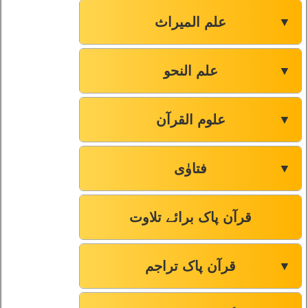
علم المیراث
▼
علم النحو
▼
علوم القرآن
▼
فتاوٰی
▼
قرآن پاک برائے تلاوت
قرآن پاک تراجم
▼