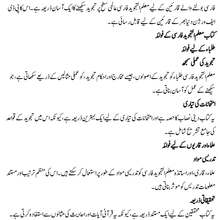
فارسی بولنے والے قارئین کے لیے معلم التجوید فارسی عالمی سطح پر تجوید سیکھنے کا ایک آسان ذریعہ ہے۔ اس کا پی ڈی
ایف ورژن دنیا بھر کے قارئین کے لیے قابل رسائی ہے۔
کتاب معلم التجوید فارسی کے فوائد
طلباء کے لیے فوائد
تجوید کی عملی سمجھ
معلم التجوید فارسی طلباء کو تجوید کے اصولوں، جیسے مخارج اور احکام تجوید، کو عملی مثالیں کے ذریعے سکھاتی ہے، جو
سیکھنے کے عمل کو آسان بناتی ہے۔
امتحانات کی تیاری
یہ کتاب دینی نصاب کا حصہ ہے اور امتحانات کی تیاری کے لیے ایک بہترین ذریعہ ہے، کیونکہ اس میں تجوید کے قواعد
کی جامع تشریح شامل ہے۔
علماء اور قاریوں کے لیے فوائد
تدریسی مواد
علماء، قاری، اور اساتذہ معلم التجوید فارسی کو تدریسی مواد کے طور پر استعمال کر سکتے ہیں۔ اس کی منظم ترتیب اور مستند
معلومات تدریس کو موثر بناتی ہیں۔
تحقیقاتی ذریعہ
یہ کتاب محققین کے لیے ایک مستند ذریعہ ہے، کیونکہ یہ قرآنی آیات اور احادیث کی مثالوں سے استفادہ کرتی ہے۔