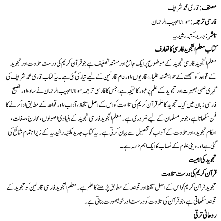
مصنف
:قاری محمد شریف
فارسی ترجمہ
: مولانا حبیب الرحمان
ناشر :
جدید مکتبہ رشیدیہ
کتاب معلم التجوید فارسی کا تعارف
معلم التجوید فارسی تجوید کے موضوع پر ایک جامع اور مستند تصنیف ہے جو قرآن کریم کی درست تلاوت اور تجوید
کے قواعد کو سمجھنے کے خواہشمند طلباء، قاریوں، اور عام قارئین کے لیے تیار کی گئی ہے۔ یہ کتاب قاری محمد شریف کی
گہری علمی بصیرت اور تجوید کے علم پر عبور کا نتیجہ ہے، جس کا فارسی ترجمہ مولانا حبیب الرحمان نے سادہ اور فصیح
فارسی زبان میں کیا۔ تجوید کا علم قرآن کریم کی تلاوت کو اس کے اصل تلفظ، آداب، اور قواعد کے مطابق ادا کرنے کا
فن سکھاتا ہے، جو ہر مسلمان کے لیے ضروری ہے۔ معلم التجوید فارسی تجوید کے بنیادی اصولوں، مخارج، صفات،
احکام تجوید، اور تلاوت کے آداب کو تفصیل سے بیان کرتی ہے۔ یہ کتاب جدید مکتبہ رشیدیہ کے زیر اہتمام شائع کی
گئی ہے اور دینی علوم کے نصاب کا ایک اہم حصہ ہے۔
تجوید کی اہمیت
قرآن کریم کی درست تلاوت
تجوید قرآن کریم کو اس کے اصل تلفظ اور قواعد کے مطابق پڑھنے کا علم ہے۔ معلم التجوید فارسی قارئین کو تجوید کے
قواعد سکھاتی ہے، جو قرآن کی تلاوت کو درست اور خوبصورت بناتی ہے۔
روحانی ترقی