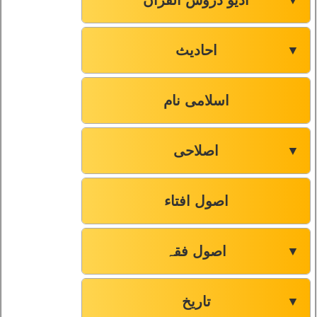
آڈیو دروس القرآن
▼
احادیث
▼
اسلامی نام
اصلاحی
▼
اصول افتاء
اصول فقہ
▼
تاریخ
▼