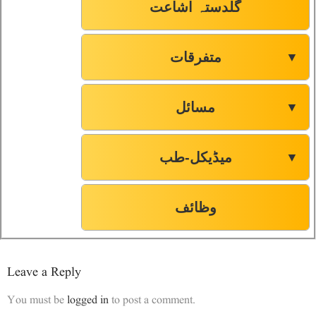
گلدستہ اشاعت
متفرقات
▼
مسائل
▼
میڈیکل-طب
▼
وظائف
Leave a Reply
You must be
logged in
to post a comment.