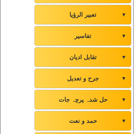
تعبیر الرؤیا
▼
تفاسیر
▼
تقابل ادیان
▼
جرح و تعدیل
▼
حل شدہ پرچہ جات
▼
حمد و نعت
▼