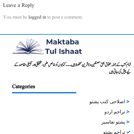
Leave a Reply
You must be
logged in
to post a comment.
تمام کتب کے جملہ حقوق بحق مصنفین و ناشرین محفوظ ہیں۔۔۔ کتابوں کو خالص علمی، تحقیقی اور تبلیغی مقاصد کے
لیے پیش کی جاتی ہیں
Categories
اصلاحی کتب پشتو
تراجم اردو
پشتو تفاسیر
تراجم پشتو