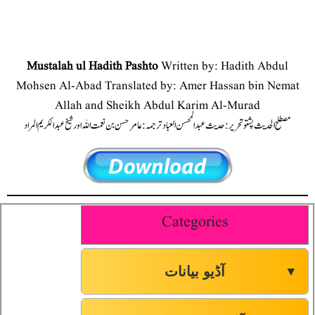
Mustalah ul Hadith Pashto
Written by: Hadith Abdul
Mohsen Al-Abad Translated by: Amer Hassan bin Nemat
Allah and Sheikh Abdul Karim Al-Murad
مصطلح الحدیث پشتو تحریر: حدیث عبدالمحسن العباد ترجمہ: عامر حسن بن نعمت اللہ اور شیخ عبدالکریم المراد
Categories
آڈیو بیانات
▼