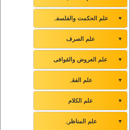
علم الحکمت والفلسفہ
▼
علم الصرف
▼
علم العروض والقوافی
▼
علم الفقہ
▼
علم الکلام
▼
علم المناظرہ
▼