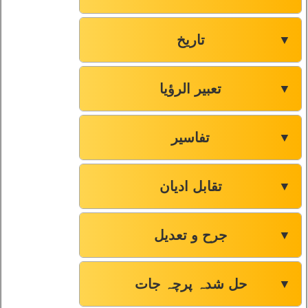
تاریخ
▼
تعبیر الرؤیا
▼
تفاسیر
▼
تقابل ادیان
▼
جرح و تعدیل
▼
حل شدہ پرچہ جات
▼