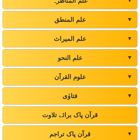
علم المناظرہ
▼
علم المنطق
▼
علم المیراث
▼
علم النحو
▼
علوم القرآن
▼
فتاوٰی
▼
قرآن پاک برائے تلاوت
قرآن پاک تراجم
▼