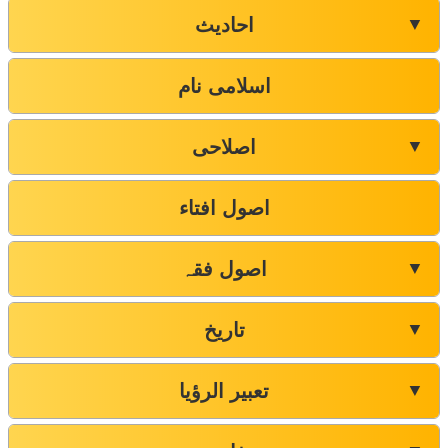
احادیث
▼
اسلامی نام
اصلاحی
▼
اصول افتاء
اصول فقہ
▼
تاریخ
▼
تعبیر الرؤیا
▼