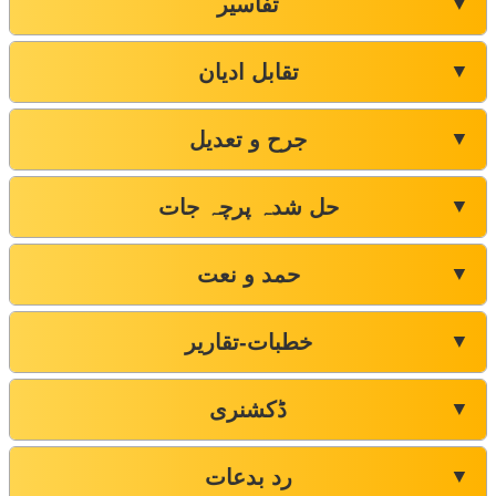
تفاسیر
▼
تقابل ادیان
▼
جرح و تعدیل
▼
حل شدہ پرچہ جات
▼
حمد و نعت
▼
خطبات-تقاریر
▼
ڈکشنری
▼
رد بدعات
▼