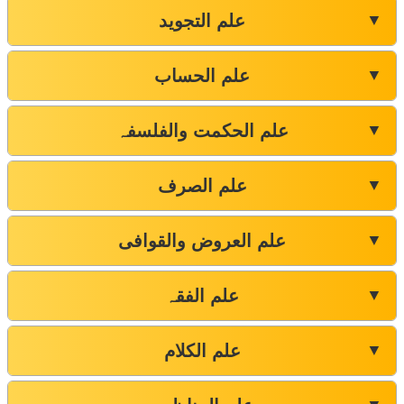
علم التجوید
▼
علم الحساب
▼
علم الحکمت والفلسفہ
▼
علم الصرف
▼
علم العروض والقوافی
▼
علم الفقہ
▼
علم الکلام
▼