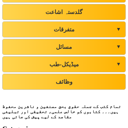
گلدستہ اشاعت
متفرقات
▼
مسائل
▼
میڈیکل-طب
▼
وظائف
تمام کتب کے جملہ حقوق بحق مصنفین و ناشرین محفوظ
ہیں۔۔۔ کتابوں کو خالص علمی، تحقیقی اور تبلیغی
مقاصد کے لیے پیش کی جاتی ہیں