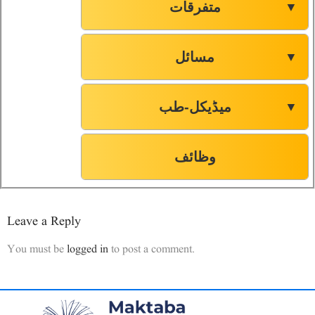
متفرقات
▼
مسائل
▼
میڈیکل-طب
▼
وظائف
Leave a Reply
You must be
logged in
to post a comment.