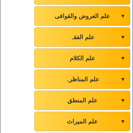
علم العروض والقوافی
▼
علم الفقہ
▼
علم الکلام
▼
علم المناظرہ
▼
علم المنطق
▼
علم المیراث
▼