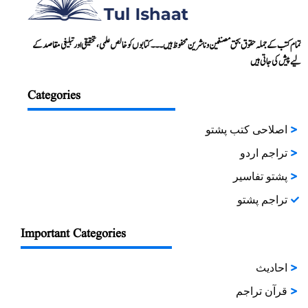
تمام کتب کے جملہ حقوق بحق مصنفین و ناشرین محفوظ ہیں۔۔۔ کتابوں کو خالص علمی، تحقیقی اور تبلیغی مقاصد کے
لیے پیش کی جاتی ہیں
Categories
اصلاحی کتب پشتو
تراجم اردو
پشتو تفاسیر
تراجم پشتو
Important Categories
احادیث
قرآن تراجم