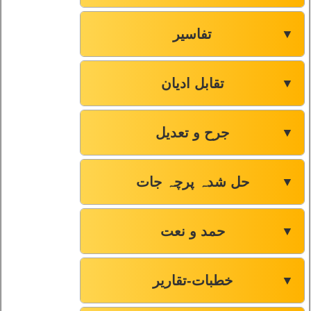
تفاسیر
▼
تقابل ادیان
▼
جرح و تعدیل
▼
حل شدہ پرچہ جات
▼
حمد و نعت
▼
خطبات-تقاریر
▼