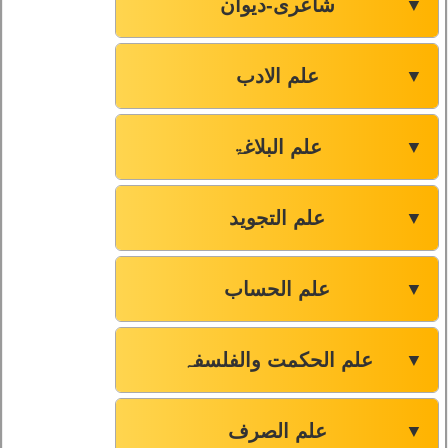
شاعری-دیوان
▼
علم الادب
▼
علم البلاغۃ
▼
علم التجوید
▼
علم الحساب
▼
علم الحکمت والفلسفہ
▼
علم الصرف
▼