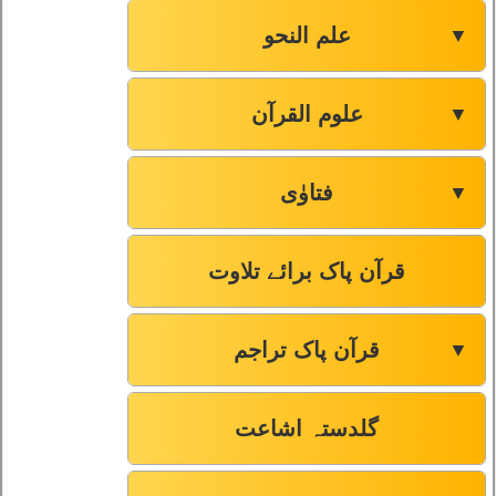
علم النحو
▼
علوم القرآن
▼
فتاوٰی
▼
قرآن پاک برائے تلاوت
قرآن پاک تراجم
▼
گلدستہ اشاعت