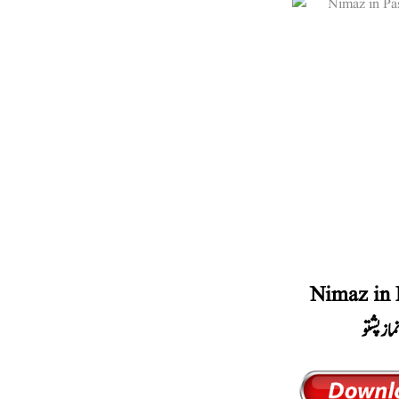
Nimaz in 
ماز پشتو