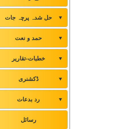
حل شدہ پرچہ جات
▼
حمد و نعت
▼
خطبات-تقاریر
▼
ڈکشنری
▼
رد بدعات
▼
رسائل