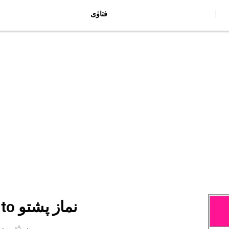
فتاوٰی
Nimaz in Pashto نماز پشتو