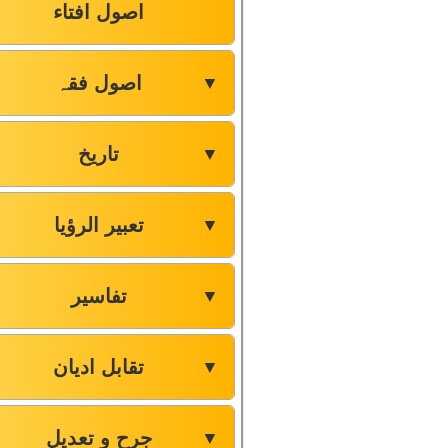
اصول افتاء
اصول فقہ
▼
تاریخ
▼
تعبیر الرؤیا
▼
تفاسیر
▼
تقابل ادیان
▼
جرح و تعدیل
▼