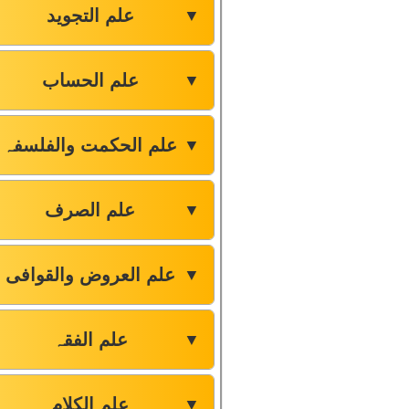
علم التجوید
▼
علم الحساب
▼
علم الحکمت والفلسفہ
▼
علم الصرف
▼
علم العروض والقوافی
▼
علم الفقہ
▼
علم الکلام
▼