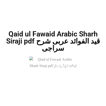
Qaid ul Fawaid Arabic Sharh
Siraji pdf قید الفوائد عربی شرح
سراجی