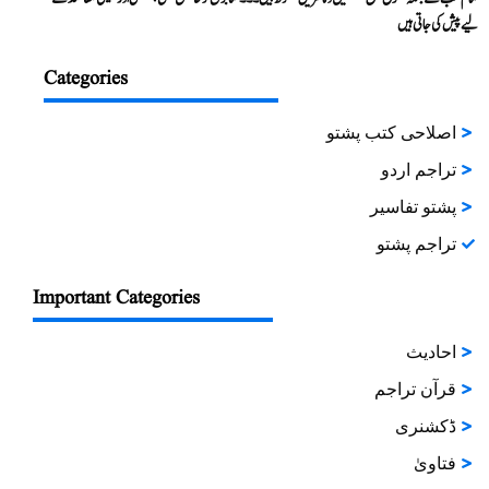
لیے پیش کی جاتی ہیں
Categories
اصلاحی کتب پشتو
تراجم اردو
پشتو تفاسیر
تراجم پشتو
Important Categories
احادیث
قرآن تراجم
ڈکشنری
فتاویٰ