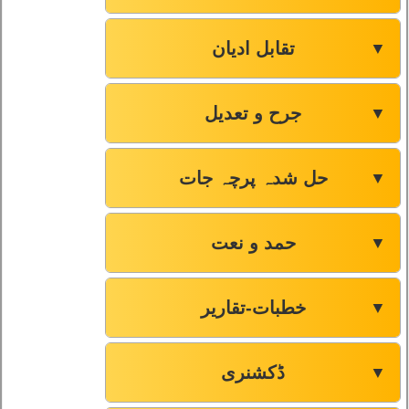
تقابل ادیان
▼
جرح و تعدیل
▼
حل شدہ پرچہ جات
▼
حمد و نعت
▼
خطبات-تقاریر
▼
ڈکشنری
▼