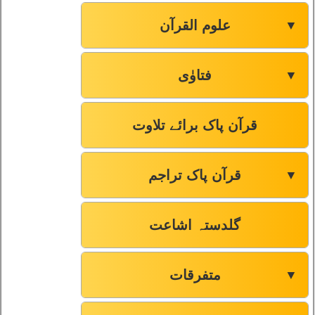
علوم القرآن
▼
فتاوٰی
▼
قرآن پاک برائے تلاوت
قرآن پاک تراجم
▼
گلدستہ اشاعت
متفرقات
▼