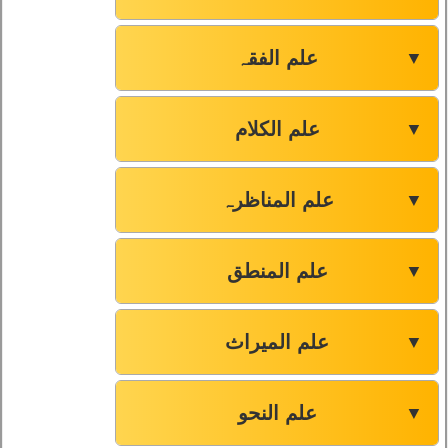
علم الفقہ
▼
علم الکلام
▼
علم المناظرہ
▼
علم المنطق
▼
علم المیراث
▼
علم النحو
▼