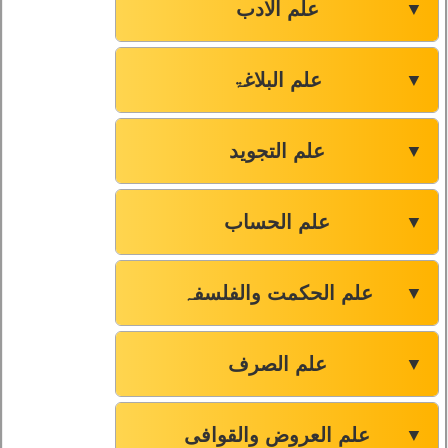
علم الادب
▼
علم البلاغۃ
▼
علم التجوید
▼
علم الحساب
▼
علم الحکمت والفلسفہ
▼
علم الصرف
▼
علم العروض والقوافی
▼