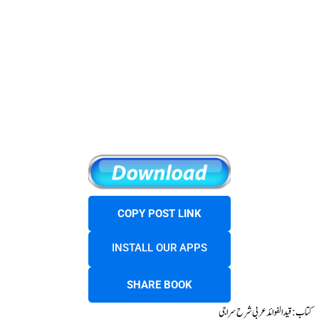
COPY POST LINK
INSTALL OUR APPS
SHARE BOOK
کتاب : قید الفوائد عربی شرح سراجی