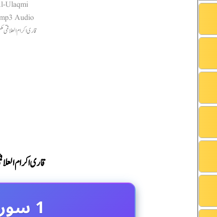
قاری اکرام العلاقم
1 سورۃ الفاتحہ