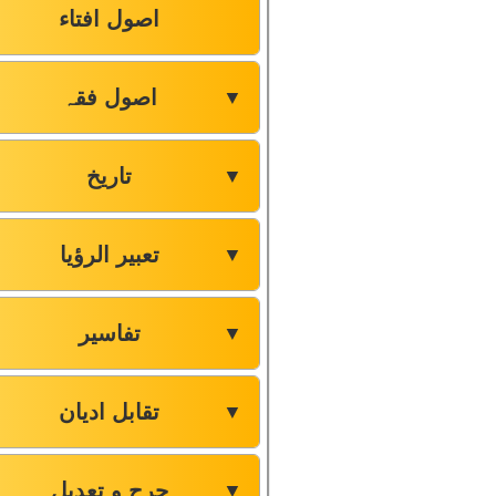
اصول افتاء
اصول فقہ
▼
تاریخ
▼
تعبیر الرؤیا
▼
تفاسیر
▼
تقابل ادیان
▼
جرح و تعدیل
▼