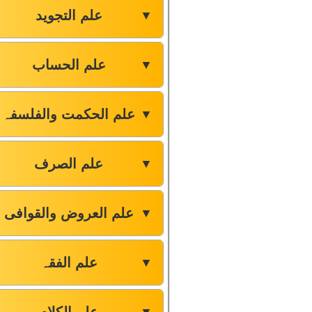
علم التجوید
▼
علم الحساب
▼
علم الحکمت والفلسفہ
▼
علم الصرف
▼
علم العروض والقوافی
▼
علم الفقہ
▼