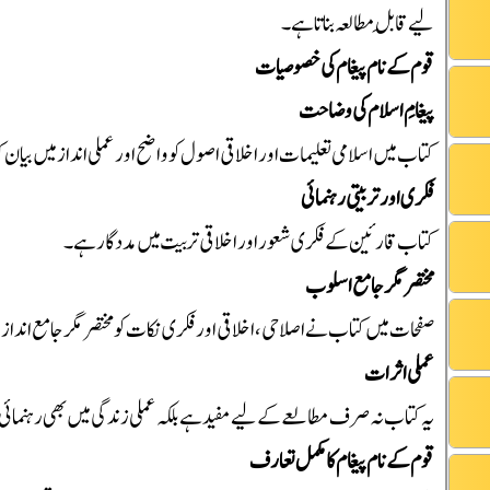
لیے قابلِ مطالعہ بناتا ہے۔
قوم کے نام پیغام کی خصوصیات
پیغامِ اسلام کی وضاحت
کتاب میں اسلامی تعلیمات اور اخلاقی اصول کو واضح اور عملی انداز میں بیان ک
فکری اور تربیتی رہنمائی
کتاب قارئین کے فکری شعور اور اخلاقی تربیت میں مددگار ہے۔
مختصر مگر جامع اسلوب
98 صفحات میں کتاب نے اصلاحی، اخلاقی اور فکری نکات کو مختصر مگر جامع انداز
عملی اثرات
یہ کتاب نہ صرف مطالعے کے لیے مفید ہے بلکہ عملی زندگی میں بھی رہنمائی
قوم کے نام پیغام کا مکمل تعارف