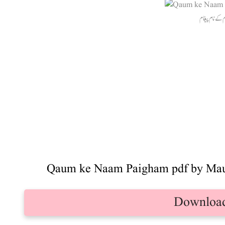
Qaum ke Naam Paigham pdf by Maul
Downloa