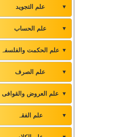
علم التجوید
▼
علم الحساب
▼
علم الحکمت والفلسفہ
▼
علم الصرف
▼
علم العروض والقوافی
▼
علم الفقہ
▼