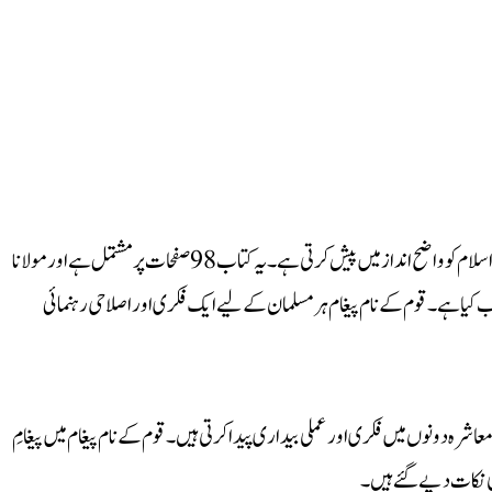
قوم کے نام پیغام اصلاحی کتابوں میں ایک اہم اور معتبر تصنیف ہے، جو پیغامِ اسلام کو واضح انداز میں پیش کرتی ہے۔ یہ کتاب 98 صفحات پر مشتمل ہے اور مولانا
کیا ہے۔ قوم کے نام پیغام ہر مسلمان کے لیے ایک فکری اور اصلاحی رہنمائی
معاشرہ دونوں میں فکری اور عملی بیداری پیدا کرتی ہیں۔ قوم کے نام پیغام میں پیغامِ
لی نکات دیے گئے ہیں۔