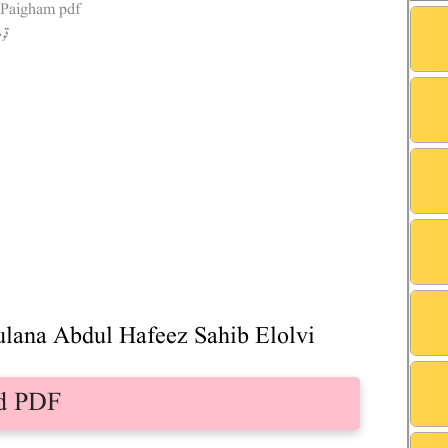
ana Abdul Hafeez Sahib Elolvi
d PDF