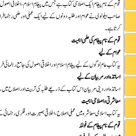
قوم کے نام پیغام ایک اصلاحی کتاب ہے جس میں پیغامِ اسلام، اخلاقی اصول، عمل
صاحب ایلولوی نے عوام اور طلبہ دونوں کے لیے ایک عملی اور علمی رہنما فرا
کرتا ہے۔
قوم کے نام پیغام کی علمی اہمیت
عوام کے لیے
یہ کتاب عام لوگوں کے لیے پیغامِ اسلام اور اخلاقی اصول کی جامع رہنمائی ف
اساتذہ اور مربیان کے لیے
اساتذہ اور دینی مربیان اس کتاب کے ذریعے طلبہ کی تربیت اور اصلاح میں 
معاشرتی و اصلاحی اہمیت
یہ کتاب اسلامی معاشرہ میں عملی اصلاح، اخلاقی بصیرت اور فکری رہنمائی ک
قوم کے نام پیغام کے فوائد