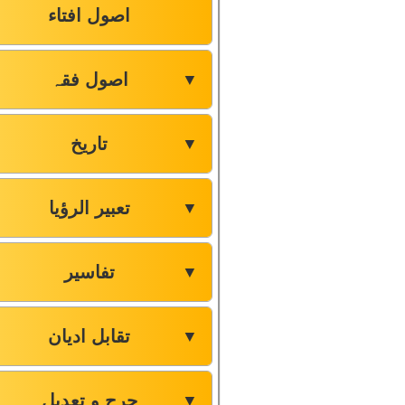
اصول افتاء
اصول فقہ
▼
تاریخ
▼
تعبیر الرؤیا
▼
تفاسیر
▼
تقابل ادیان
▼
جرح و تعدیل
▼