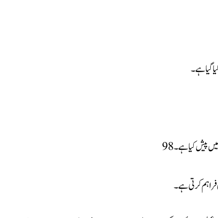
یا گیا ہے۔
 میں پیش کیا ہے۔
 فراہم کرتی ہے۔