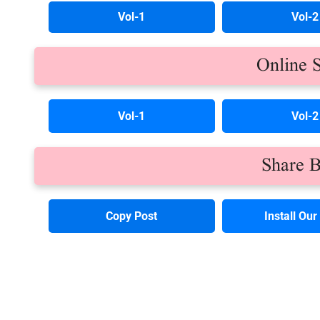
Vol-1
Vol-2
Online 
Vol-1
Vol-2
Share 
Copy Post
Install Ou