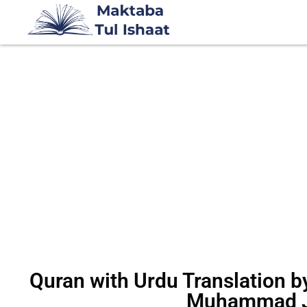
Quran with Urdu Translation by
Muhammad J