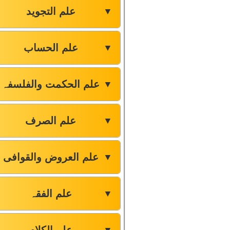
علم التجوید
▼
علم الحساب
▼
علم الحکمت والفلسفہ
▼
علم الصرف
▼
علم العروض والقوافی
▼
علم الفقہ
▼