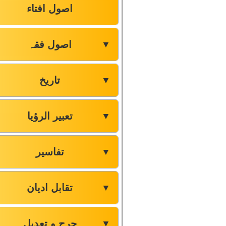
اصول افتاء
اصول فقہ
▼
تاریخ
▼
تعبیر الرؤیا
▼
تفاسیر
▼
تقابل ادیان
▼
جرح و تعدیل
▼