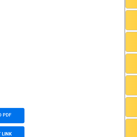
 PDF
 LINK