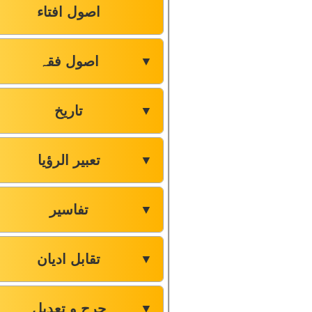
اصول افتاء
اصول فقہ
▼
تاریخ
▼
تعبیر الرؤیا
▼
تفاسیر
▼
تقابل ادیان
▼
جرح و تعدیل
▼