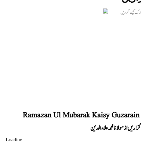
Ramazan Ul Mubarak Kaisy Guzarai
ریں از مولانا محمد علاء الدین