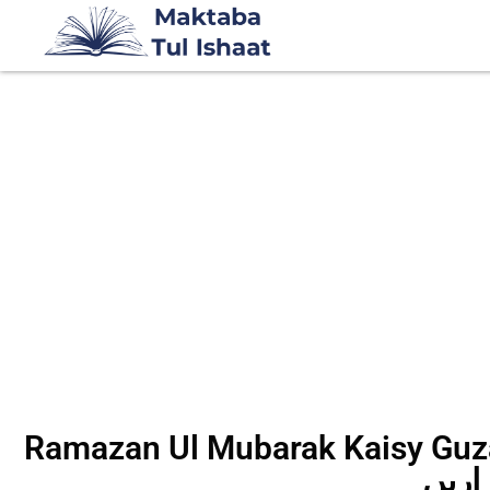
Ramazan Ul Mubarak Kaisy رمضان المبارک کیسے
اریں