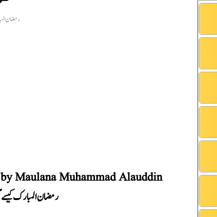
n by Maulana Muhammad Alauddin
رمضان المبارک کیسے گزا