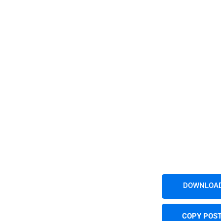
DOWNLOAD
COPY POST