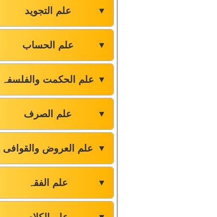
علم التجوید
▼
علم الحساب
▼
علم الحکمت والفلسفہ
▼
علم الصرف
▼
علم العروض والقوافی
▼
علم الفقہ
▼