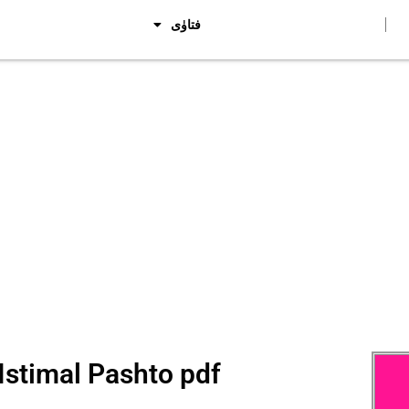
فتاوٰی
Istimal Pashto pdf