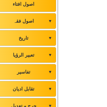
اصول افتاء
اصول فقہ
▼
تاریخ
▼
تعبیر الرؤیا
▼
تفاسیر
▼
تقابل ادیان
▼
جرح و تعدیل
▼