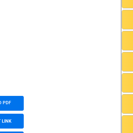
 PDF
 LINK