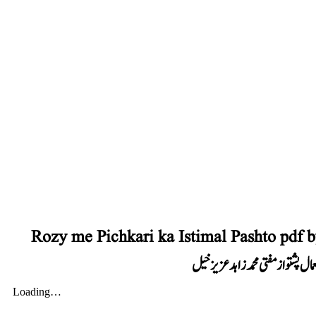
Rozy me Pichkari ka Istimal Pashto pd
 پشتو از مفتی محمد زاہد عزیز خیل