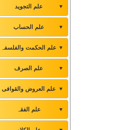
علم التجوید
▼
علم الحساب
▼
علم الحکمت والفلسفہ
▼
علم الصرف
▼
علم العروض والقوافی
▼
علم الفقہ
▼