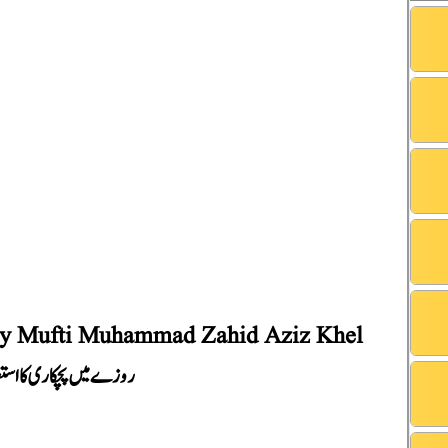
f by Mufti Muhammad Zahid Aziz Khel
روزے میں پچکاری کا استعمال