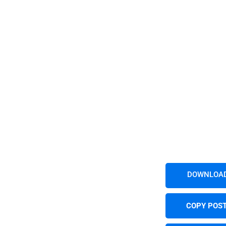
DOWNLOAD
COPY POST