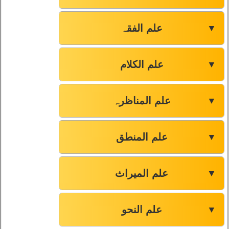
علم الفقہ
▼
علم الکلام
▼
علم المناظرہ
▼
علم المنطق
▼
علم المیراث
▼
علم النحو
▼