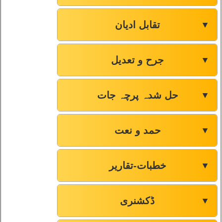
تقابل ادیان
▼
جرح و تعدیل
▼
حل شدہ پرچہ جات
▼
حمد و نعت
▼
خطبات-تقاریر
▼
ڈکشنری
▼