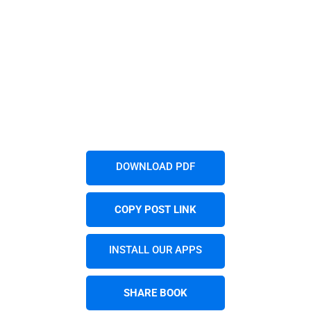
DOWNLOAD PDF
COPY POST LINK
INSTALL OUR APPS
SHARE BOOK