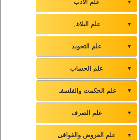
علم الادب
▼
علم البلاغۃ
▼
علم التجوید
▼
علم الحساب
▼
علم الحکمت والفلسفہ
▼
علم الصرف
▼
علم العروض والقوافی
▼