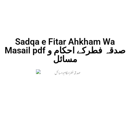
Sadqa e Fitar Ahkham Wa
Masail pdf صدقہ فطرکے احکام و
مسائل