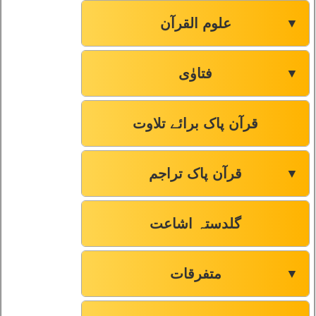
علوم القرآن
▼
فتاوٰی
▼
قرآن پاک برائے تلاوت
قرآن پاک تراجم
▼
گلدستہ اشاعت
متفرقات
▼