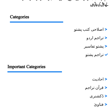
لیے پیش کی جاتی ہیں
Categories
اصلاحی کتب پشتو
تراجم اردو
پشتو تفاسیر
تراجم پشتو
Important Categories
احادیث
قرآن تراجم
ڈکشنری
فتاویٰ