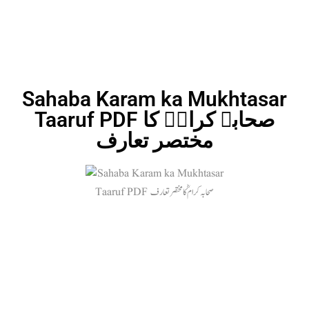
Sahaba Karam ka Mukhtasar
Taaruf PDF صحابہ کرامؓ کا
مختصر تعارف