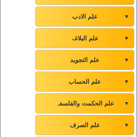
علم الادب
▼
علم البلاغۃ
▼
علم التجوید
▼
علم الحساب
▼
علم الحکمت والفلسفہ
▼
علم الصرف
▼