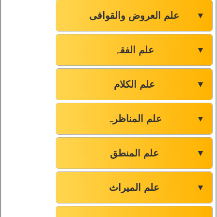
علم العروض والقوافی
▼
علم الفقہ
▼
علم الکلام
▼
علم المناظرہ
▼
علم المنطق
▼
علم المیراث
▼