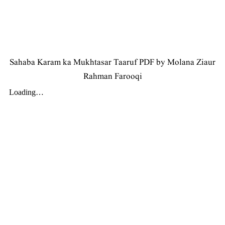
Sahaba Karam ka Mukhtasar Taaruf PDF by Molana Ziaur
Rahman Farooqi