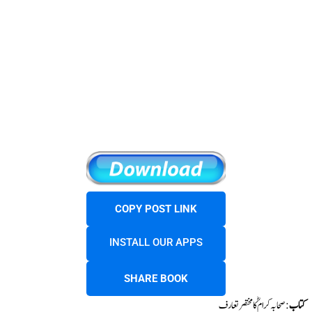
COPY POST LINK
INSTALL OUR APPS
SHARE BOOK
کتاب
: صحابہ کرامؓ کا مختصر تعارف