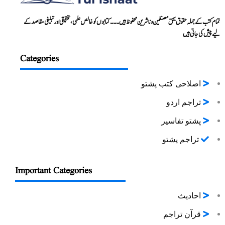
تمام کتب کے جملہ حقوق بحق مصنفین و ناشرین محفوظ ہیں۔۔۔ کتابوں کو خالص علمی، تحقیقی اور تبلیغی مقاصد کے
لیے پیش کی جاتی ہیں
Categories
اصلاحی کتب پشتو
تراجم اردو
پشتو تفاسیر
تراجم پشتو
Important Categories
احادیث
قرآن تراجم