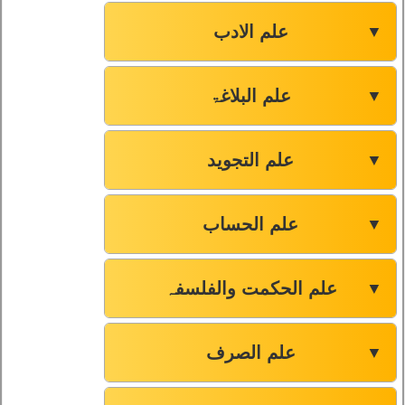
علم الادب
▼
علم البلاغۃ
▼
علم التجوید
▼
علم الحساب
▼
علم الحکمت والفلسفہ
▼
علم الصرف
▼