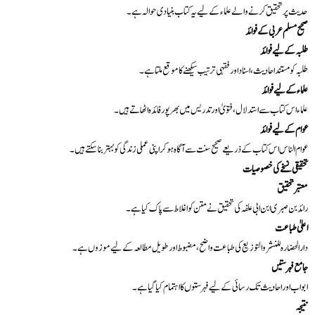
حدیث پر تحقیق کرنے والے علماء کے لیے یہ کتاب بنیادی حوالہ ہے۔
صحیح مسلم عربی کے فوائد
طلبہ کے لیے فوائد
طلبہ کو مستند احادیث، اسناد اور فقہی ترتیب سیکھنے کا موقع ملتا ہے۔
علماء کے لیے فوائد
علماء اس کتاب سے استدلال، فتویٰ اور تدریس میں بھرپور فائدہ اٹھاتے ہیں۔
عوام کے لیے فوائد
عوام الناس اس کتاب کے ذریعے صحیح سنت سے آگاہ ہو کر اپنی عملی زندگی کو بہتر بنا سکتے ہیں۔
تحقیقی نسخے کی خصوصیات
معتبر تحقیق
رائد بن صبری ابن ابی علفہ کی تحقیق نے متن کو اغلاط سے پاک کیا ہے۔
اعلیٰ طباعت
دارالحضارہ للنشر والتوزیع کی طباعت واضح، مضبوط اور طویل مطالعہ کے لیے موزوں ہے۔
جامع فہرستیں
ابواب اور احادیث تک رسائی کے لیے فہرستوں کا اہتمام کیا گیا ہے۔
نتیجہ