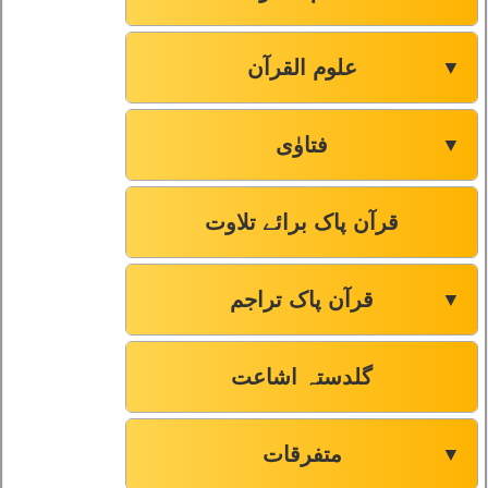
علوم القرآن
▼
فتاوٰی
▼
قرآن پاک برائے تلاوت
قرآن پاک تراجم
▼
گلدستہ اشاعت
متفرقات
▼