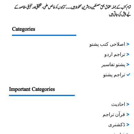
تمام کتب کے جملہ حقوق بحق مصنفین و ناشرین محفوظ ہیں۔۔۔ کتابوں کو خالص علمی، تحقیقی اور تبلیغی مقاصد کے
لیے پیش کی جاتی ہیں
Categories
اصلاحی کتب پشتو
تراجم اردو
پشتو تفاسیر
تراجم پشتو
Important Categories
احادیث
قرآن تراجم
ڈکشنری