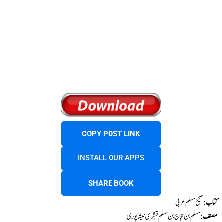
COPY POST LINK
INSTALL OUR APPS
SHARE BOOK
کتاب
: صحیح مسلم عربی
مصنف
:مسلم بن حجاج بن مسلم قشیری نیشاپوری