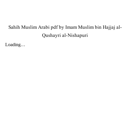
Sahih Muslim Arabi pdf by Imam Muslim bin Hajjaj al-
Qushayri al-Nishapuri