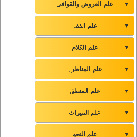
علم العروض والقوافی
▼
علم الفقہ
▼
علم الکلام
▼
علم المناظرہ
▼
علم المنطق
▼
علم المیراث
▼
علم النحو
▼