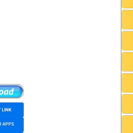
 LINK
R APPS