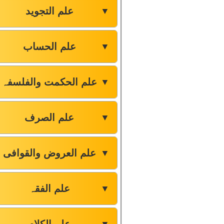
علم التجوید
▼
علم الحساب
▼
علم الحکمت والفلسفہ
▼
علم الصرف
▼
علم العروض والقوافی
▼
علم الفقہ
▼