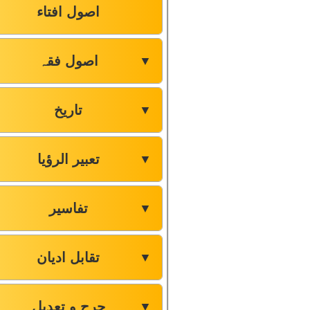
اصول افتاء
اصول فقہ
▼
تاریخ
▼
تعبیر الرؤیا
▼
تفاسیر
▼
تقابل ادیان
▼
جرح و تعدیل
▼