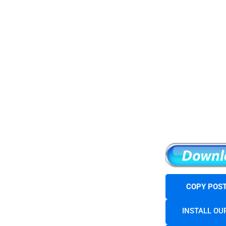
COPY POST
INSTALL OU