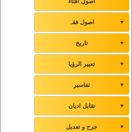
اصول افتاء
اصول فقہ
▼
تاریخ
▼
تعبیر الرؤیا
▼
تفاسیر
▼
تقابل ادیان
▼
جرح و تعدیل
▼