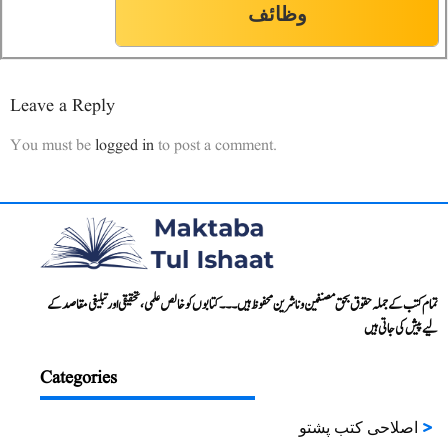
وظائف
Leave a Reply
You must be
logged in
to post a comment.
تمام کتب کے جملہ حقوق بحق مصنفین و ناشرین محفوظ ہیں۔۔۔ کتابوں کو خالص علمی، تحقیقی اور تبلیغی مقاصد کے
لیے پیش کی جاتی ہیں
Categories
اصلاحی کتب پشتو