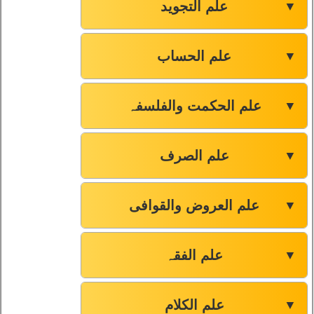
علم التجوید
▼
علم الحساب
▼
علم الحکمت والفلسفہ
▼
علم الصرف
▼
علم العروض والقوافی
▼
علم الفقہ
▼
علم الکلام
▼