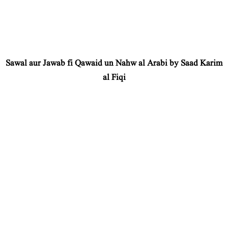
Sawal aur Jawab fi Qawaid un Nahw al Arabi by Saad Karim
al Fiqi