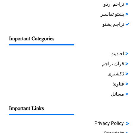
تراجم اردو
پشتو تفاسیر
تراجم پشتو
Important Categories
احادیث
قرآن تراجم
ڈکشنری
فتاویٰ
مسائل
Important Links
Privacy Policy