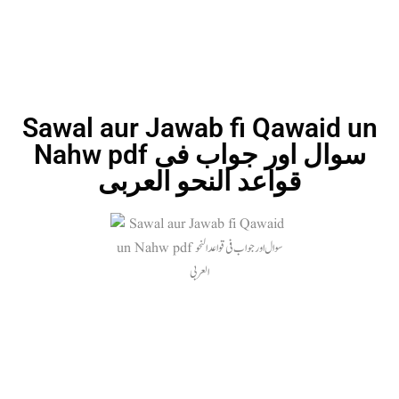
Sawal aur Jawab fi Qawaid un
Nahw pdf سوال اور جواب فی
قواعد النحو العربی