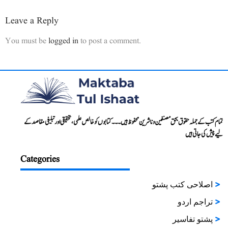
Leave a Reply
You must be
logged in
to post a comment.
تمام کتب کے جملہ حقوق بحق مصنفین و ناشرین محفوظ ہیں۔۔۔ کتابوں کو خالص علمی، تحقیقی اور تبلیغی مقاصد کے
لیے پیش کی جاتی ہیں
Categories
اصلاحی کتب پشتو
تراجم اردو
پشتو تفاسیر