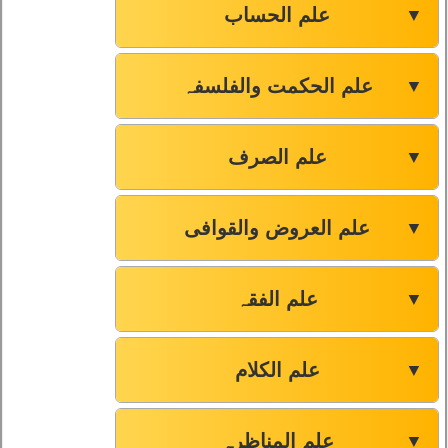
علم الحساب
▼
علم الحکمت والفلسفہ
▼
علم الصرف
▼
علم العروض والقوافی
▼
علم الفقہ
▼
علم الکلام
▼
علم المناظرہ
▼