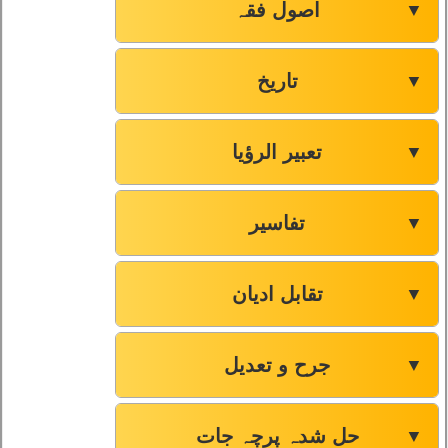
اصول فقہ
▼
تاریخ
▼
تعبیر الرؤیا
▼
تفاسیر
▼
تقابل ادیان
▼
جرح و تعدیل
▼
حل شدہ پرچہ جات
▼