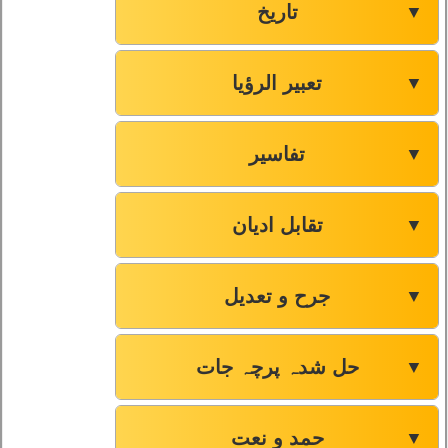
تاریخ
▼
تعبیر الرؤیا
▼
تفاسیر
▼
تقابل ادیان
▼
جرح و تعدیل
▼
حل شدہ پرچہ جات
▼
حمد و نعت
▼