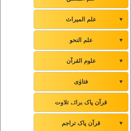
علم المیراث
▼
علم النحو
▼
علوم القرآن
▼
فتاوٰی
▼
قرآن پاک برائے تلاوت
قرآن پاک تراجم
▼