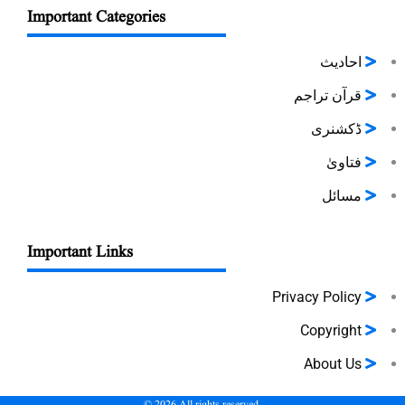
Important Categories
احادیث
قرآن تراجم
ڈکشنری
فتاویٰ
مسائل
Important Links
Privacy Policy
Copyright
About Us
©
2026
All rights reserved.