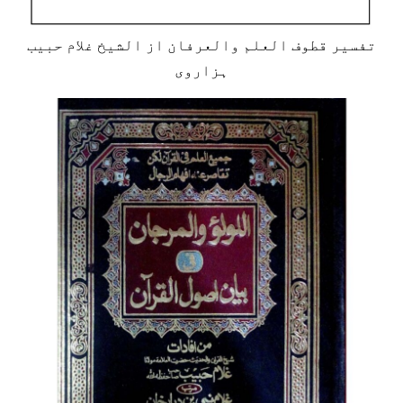
تفسیر قطوف العلم والعرفان از الشیخ غلام حبیب
ہزاروی