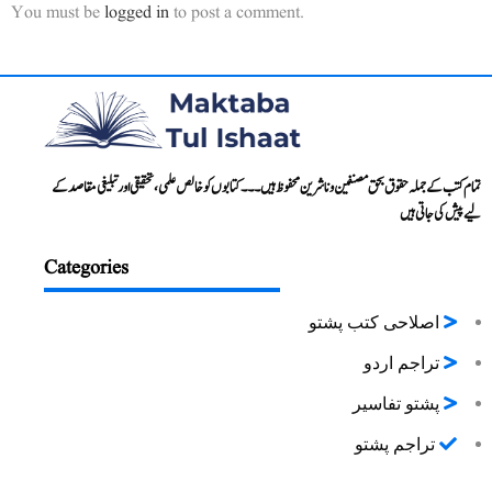
You must be
logged in
to post a comment.
تمام کتب کے جملہ حقوق بحق مصنفین و ناشرین محفوظ ہیں۔۔۔ کتابوں کو خالص علمی، تحقیقی اور تبلیغی مقاصد کے
لیے پیش کی جاتی ہیں
Categories
اصلاحی کتب پشتو
تراجم اردو
پشتو تفاسیر
تراجم پشتو