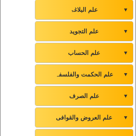
علم البلاغۃ
▼
علم التجوید
▼
علم الحساب
▼
علم الحکمت والفلسفہ
▼
علم الصرف
▼
علم العروض والقوافی
▼