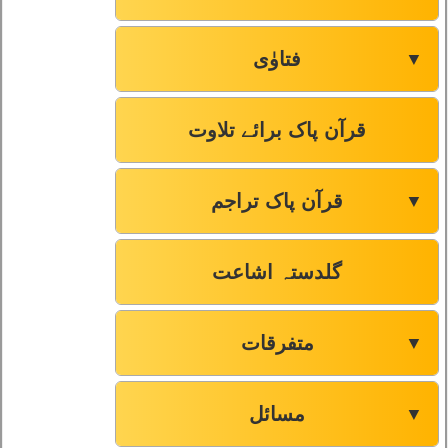
فتاوٰی
▼
قرآن پاک برائے تلاوت
قرآن پاک تراجم
▼
گلدستہ اشاعت
متفرقات
▼
مسائل
▼