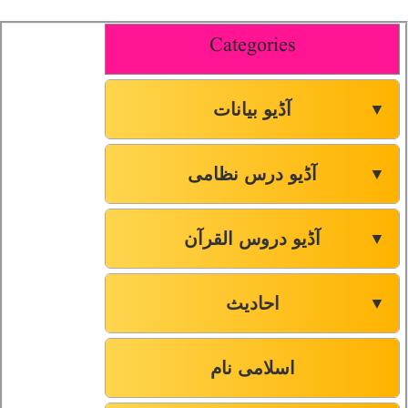
Categories
آڈیو بیانات
▼
آڈیو درس نظامی
▼
آڈیو دروس القرآن
▼
احادیث
▼
اسلامی نام