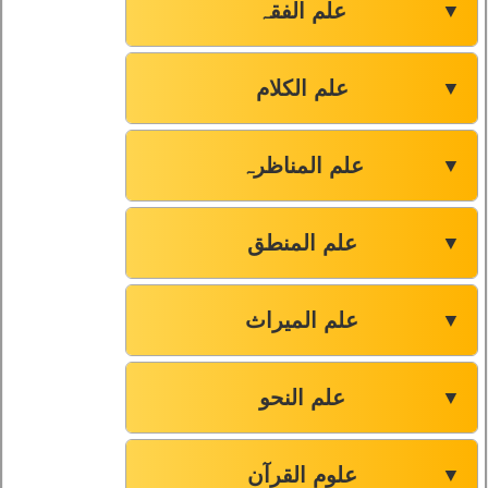
علم الفقہ
▼
علم الکلام
▼
علم المناظرہ
▼
علم المنطق
▼
علم المیراث
▼
علم النحو
▼
علوم القرآن
▼