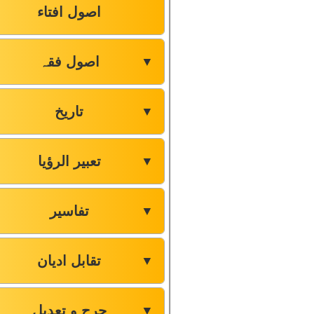
اصول افتاء
اصول فقہ
▼
تاریخ
▼
تعبیر الرؤیا
▼
تفاسیر
▼
تقابل ادیان
▼
جرح و تعدیل
▼