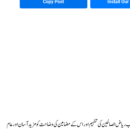
Copy Post
Install Ou
اب ریاض الصالحین کی تفہیم اور اس کے مضامین کی وضاحت کو مزید آسان اور عام