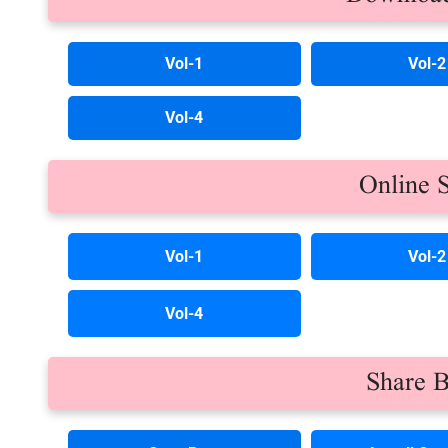
Vol-1
Vol-2
Vol-4
Online 
Vol-1
Vol-2
Vol-4
Share 