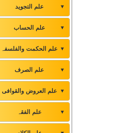
علم التجوید
▼
علم الحساب
▼
علم الحکمت والفلسفہ
▼
علم الصرف
▼
علم العروض والقوافی
▼
علم الفقہ
▼