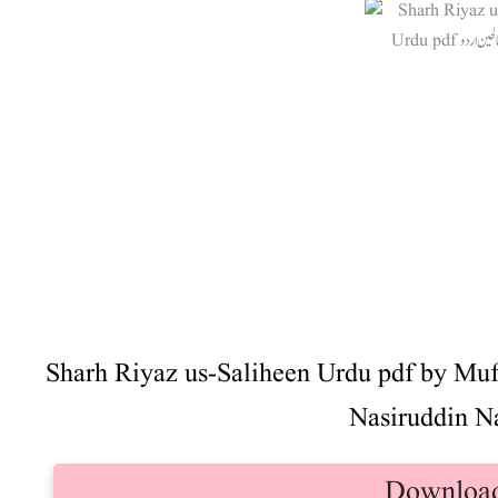
Sharh Riyaz us-Saliheen Urdu pdf by Mu
Nasiruddin Na
Downloa