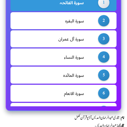
1
سورۃ الفاتحہ
2
سورۃ البقرہ
3
سورۃ آل عمران
4
سورۃ النساء
5
سورۃ المائدہ
6
سورۃ الانعام
7
سورۃ الاعراف
نام
: قاری عبدالرحمان السدیس آڈیوقرآن مکمل
قاری:
عبدالرحمان السدیس