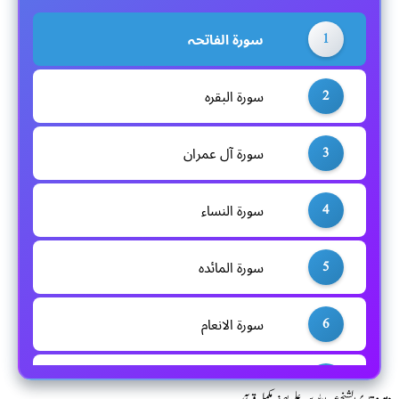
1
سورۃ الفاتحہ
2
سورۃ البقرہ
3
سورۃ آل عمران
4
سورۃ النساء
5
سورۃ المائدہ
6
سورۃ الانعام
7
سورۃ الاعراف