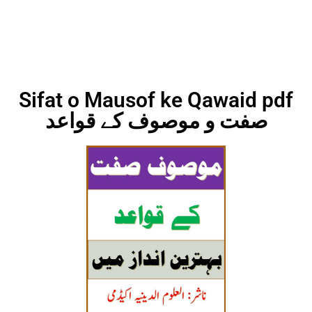
Sifat o Mausof ke Qawaid pdf
صفت و موصوف کے قواعد