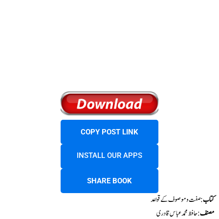
COPY POST LINK
INSTALL OUR APPS
SHARE BOOK
کتاب
: صفت و موصوف کے قواعد
مصنف
: حافظ محمد عباس قادری