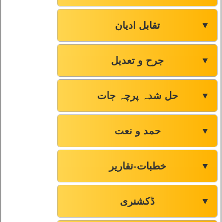
تقابل ادیان
▼
جرح و تعدیل
▼
حل شدہ پرچہ جات
▼
حمد و نعت
▼
خطبات-تقاریر
▼
ڈکشنری
▼