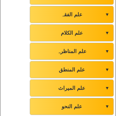
علم الفقہ
▼
علم الکلام
▼
علم المناظرہ
▼
علم المنطق
▼
علم المیراث
▼
علم النحو
▼