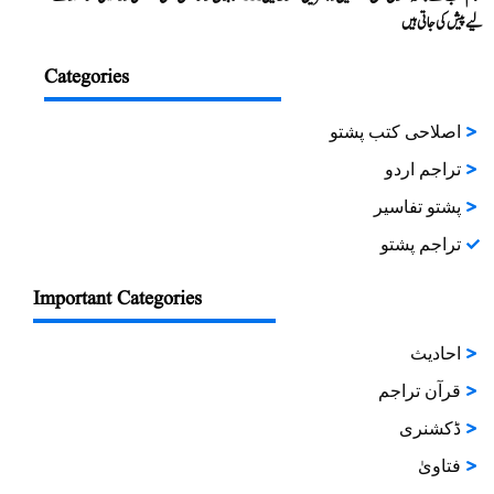
لیے پیش کی جاتی ہیں
Categories
اصلاحی کتب پشتو
تراجم اردو
پشتو تفاسیر
تراجم پشتو
Important Categories
احادیث
قرآن تراجم
ڈکشنری
فتاویٰ