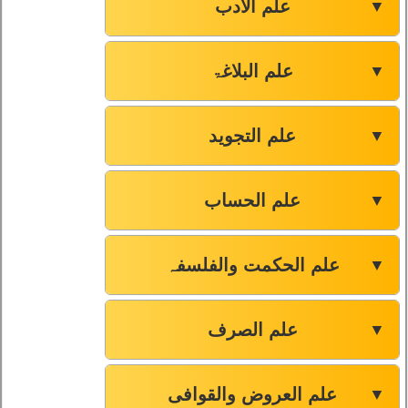
علم الادب
▼
علم البلاغۃ
▼
علم التجوید
▼
علم الحساب
▼
علم الحکمت والفلسفہ
▼
علم الصرف
▼
علم العروض والقوافی
▼