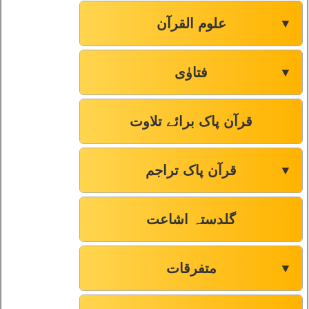
علوم القرآن
▼
فتاوٰی
▼
قرآن پاک برائے تلاوت
قرآن پاک تراجم
▼
گلدستہ اشاعت
متفرقات
▼