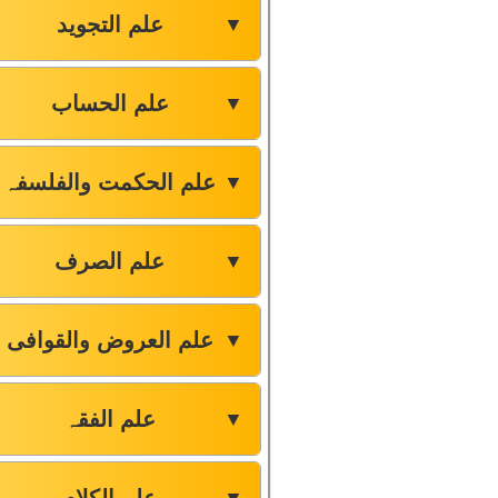
علم التجوید
▼
علم الحساب
▼
علم الحکمت والفلسفہ
▼
علم الصرف
▼
علم العروض والقوافی
▼
علم الفقہ
▼