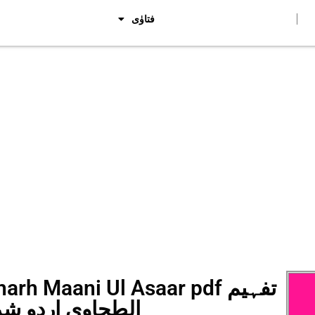
فتاوٰی
h Sharh Maani Ul Asaar pdf
الطحاوی اردو شر