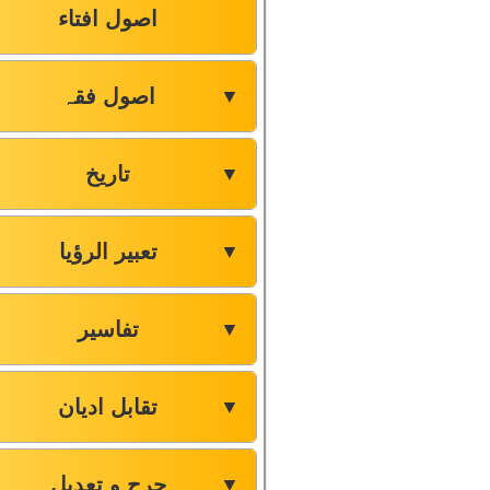
اصول افتاء
اصول فقہ
▼
تاریخ
▼
تعبیر الرؤیا
▼
تفاسیر
▼
تقابل ادیان
▼
جرح و تعدیل
▼