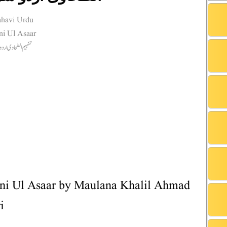
ni Ul Asaar by Maulana Khalil Ahmad
i