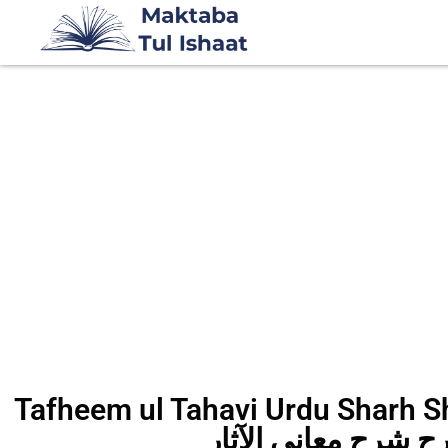
Tafheem ul Tahavi Urdu Shar تفہیم
ح شرح معانی الآثار