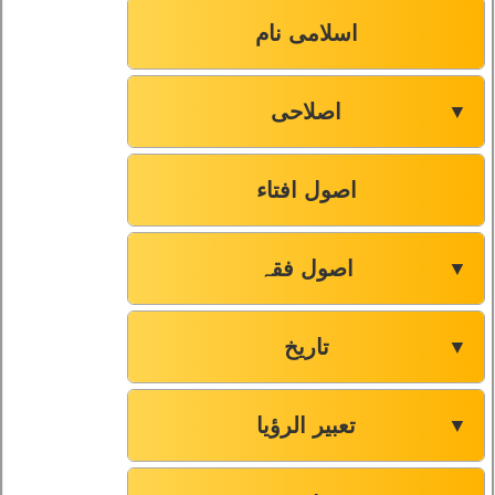
اسلامی نام
اصلاحی
▼
اصول افتاء
اصول فقہ
▼
تاریخ
▼
تعبیر الرؤیا
▼