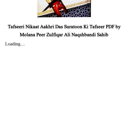
Tafseeri Nikaat Aakhri Das Suratoon Ki Tafseer PDF by
Molana Peer Zulfiqar Ali Naqshbandi Sahib