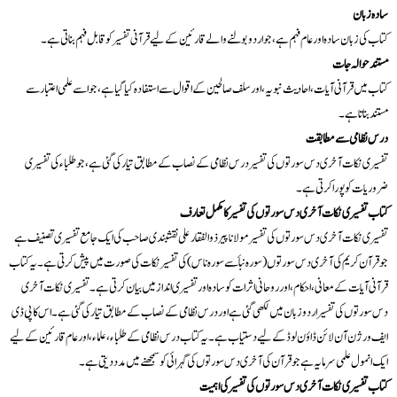
سادہ زبان
کتاب کی زبان سادہ اور عام فہم ہے، جو اردو بولنے والے قارئین کے لیے قرآنی تفسیر کو قابل فہم بناتی ہے۔
مستند حوالہ جات
کتاب میں قرآنی آیات، احادیث نبویہ، اور سلف صالحین کے اقوال سے استفادہ کیا گیا ہے، جو اسے علمی اعتبار سے
مستند بناتا ہے۔
درس نظامی سے مطابقت
تفسیری نکات آخری دس سورتوں کی تفسیر درس نظامی کے نصاب کے مطابق تیار کی گئی ہے، جو طلباء کی تفسیری
ضروریات کو پورا کرتی ہے۔
کتاب تفسیری نکات آخری دس سورتوں کی تفسیر کا مکمل تعارف
تفسیری نکات آخری دس سورتوں کی تفسیر مولانا پیر ذوالفقار علی نقشبندی صاحب کی ایک جامع تفسیری تصنیف ہے
جو قرآن کریم کی آخری دس سورتوں (سورہ نبأ سے سورہ ناس) کی تفسیر نکات کی صورت میں پیش کرتی ہے۔ یہ کتاب
قرآنی آیات کے معانی، احکام، اور روحانی اثرات کو سادہ اور تفسیری انداز میں بیان کرتی ہے۔ تفسیری نکات آخری
دس سورتوں کی تفسیر اردو زبان میں لکھی گئی ہے اور درس نظامی کے نصاب کے مطابق تیار کی گئی ہے۔ اس کا پی ڈی
ایف ورژن آن لائن ڈاؤن لوڈ کے لیے دستیاب ہے۔ یہ کتاب درس نظامی کے طلباء، علماء، اور عام قارئین کے لیے
ایک انمول علمی سرمایہ ہے جو قرآن کی آخری دس سورتوں کی گہرائی کو سمجھنے میں مدد دیتی ہے۔
کتاب تفسیری نکات آخری دس سورتوں کی تفسیر کی اہمیت