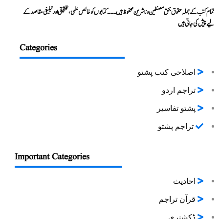
تمام کتب کے جملہ حقوق بحق مصنفین و ناشرین محفوظ ہیں۔۔۔ کتابوں کو خالص علمی، تحقیقی اور تبلیغی مقاصد کے
لیے پیش کی جاتی ہیں
Categories
اصلاحی کتب پشتو
تراجم اردو
پشتو تفاسیر
تراجم پشتو
Important Categories
احادیث
قرآن تراجم
ڈکشنری