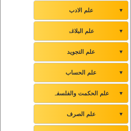
علم الادب
▼
علم البلاغۃ
▼
علم التجوید
▼
علم الحساب
▼
علم الحکمت والفلسفہ
▼
علم الصرف
▼