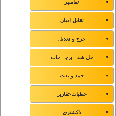
تفاسیر
▼
تقابل ادیان
▼
جرح و تعدیل
▼
حل شدہ پرچہ جات
▼
حمد و نعت
▼
خطبات-تقاریر
▼
ڈکشنری
▼