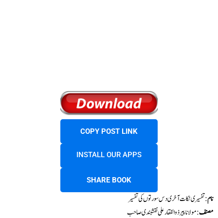
COPY POST LINK
INSTALL OUR APPS
SHARE BOOK
نام
: تفسیری نکات آخری دس سورتوں کی تفسیر
مصنف
: مولانا پیر ذوالفقارعلی نقشبندی صاحب