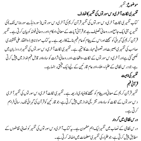
موضوع
: تفسیر
تفسیری نکات آخری دس سورتوں کی تفسیر کا تعارف
کتاب تفسیری نکات آخری دس سورتوں کی تفسیر قرآن کریم کی آخری دس سورتوں (سورہ نبأ سے سورہ ناس تک) کی
تفسیر پر مبنی ایک جامع اور روحانی تصنیف ہے جو قرآنی آیات کے معانی، احکام، اور روحانی فوائد کو بیان کرتی ہے۔ تفسیر
قرآن کریم کی گہرائی کو سمجھنے اور اس کے پیغام کو عام فہم بنانے کا ذریعہ ہے۔ یہ کتاب مولانا پیر ذوالفقار علی نقشبندی
صاحب کی تفسیری بصیرت اور تصوفی مہارت کا نتیجہ ہے۔ تفسیری نکات آخری دس سورتوں کی تفسیر اردو زبان میں
لکھی گئی ہے اور آخری دس سورتوں کے نکات، واقعات، اور روحانی اثرات کو سادہ اور قابل فہم انداز میں پیش کرتی
ہے، جو درس نظامی کے طلباء، علماء، اور عام قارئین کے لیے ایک قیمتی رہنما ہے۔
تفسیر کی اہمیت
قرآنی فہم
تفسیر قرآن کریم کے معانی اور پیغام کو سمجھنے کا بنیادی ذریعہ ہے۔ تفسیری نکات آخری دس سورتوں کی تفسیر آخری
دس سورتوں کے نکات کو سادہ اور تشریحی انداز میں پیش کرتی ہے، جو قارئین کو قرآن کی گہرائی تک رسائی فراہم
کرتی ہے۔
درس نظامی میں کردار
درس نظامی کے نصاب میں تفسیر ایک اہم مضمون ہے۔ یہ کتاب آخری دس سورتوں کی تفسیر کو نصابی تقاضوں کے
مطابق پیش کرتی ہے، جو طلباء کی تفسیری معلومات میں اضافہ کرتی ہے۔