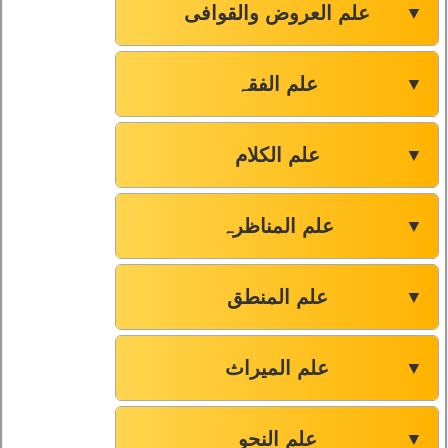
علم العروض والقوافی
▼
علم الفقہ
▼
علم الکلام
▼
علم المناظرہ
▼
علم المنطق
▼
علم المیراث
▼
علم النحو
▼