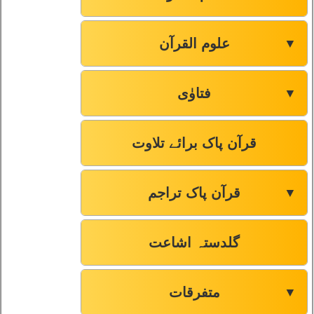
علوم القرآن
▼
فتاوٰی
▼
قرآن پاک برائے تلاوت
قرآن پاک تراجم
▼
گلدستہ اشاعت
متفرقات
▼