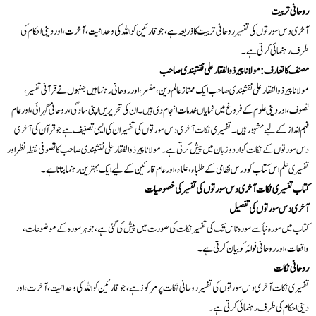
روحانی تربیت
آخری دس سورتوں کی تفسیر روحانی تربیت کا ذریعہ ہے، جو قارئین کو اللہ کی وحدانیت، آخرت، اور دینی احکام کی
طرف رہنمائی کرتی ہے۔
مصنف کا تعارف: مولانا پیر ذوالفقار علی نقشبندی صاحب
مولانا پیر ذوالفقار علی نقشبندی صاحب ایک ممتاز عالم دین، مفسر، اور روحانی رہنما ہیں جنہوں نے قرآنی تفسیر،
تصوف، اور دینی علوم کے فروغ میں نمایاں خدمات انجام دی ہیں۔ ان کی تحریریں اپنی سادگی، روحانی گہرائی، اور عام
فہم انداز کے لیے مشہور ہیں۔ تفسیری نکات آخری دس سورتوں کی تفسیر ان کی ایسی تصنیف ہے جو قرآن کی آخری
دس سورتوں کے نکات کو اردو زبان میں پیش کرتی ہے۔ مولانا پیر ذوالفقار علی نقشبندی صاحب کا تصوفی نقطہ نظر اور
تفسیری علم اس کتاب کو درس نظامی کے طلباء، علماء، اور عام قارئین کے لیے ایک بہترین رہنما بناتا ہے۔
کتاب تفسیری نکات آخری دس سورتوں کی تفسیر کی خصوصیات
آخری دس سورتوں کی تفصیل
کتاب میں سورہ نبأ سے سورہ ناس تک کی تفسیر نکات کی صورت میں پیش کی گئی ہے، جو ہر سورہ کے موضوعات،
واقعات، اور روحانی فوائد کو بیان کرتی ہے۔
روحانی نکات
تفسیری نکات آخری دس سورتوں کی تفسیر روحانی نکات پر مرکوز ہے، جو قارئین کو اللہ کی وحدانیت، آخرت، اور
دینی احکام کی طرف رہنمائی کرتی ہے۔